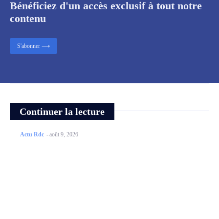
Bénéficiez d'un accès exclusif à tout notre
contenu
S'abonner ⟶
Continuer la lecture
Actu Rdc
-
août 9, 2026