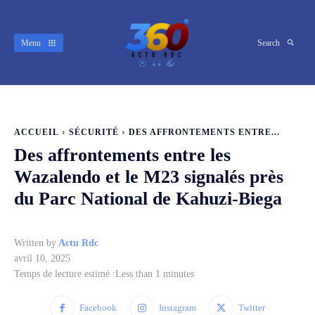
Menu
Search
ACCUEIL
SÉCURITÉ
DES AFFRONTEMENTS ENTRE...
Des affrontements entre les
Wazalendo et le M23 signalés près
du Parc National de Kahuzi-Biega
Written by
Actu Rdc
avril 10, 2025
Temps de lecture estimé :
Less than 1
minutes
Facebook
Instagram
Twitter