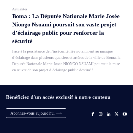
Actualités
Boma : La Députée Nationale Marie Josée
Niongo Nsuami poursuit son vaste projet
d’éclairage public pour renforcer la
sécurité
Face à la persistance de l’insécurité liée notamment au manque
d’éclairage dans plusieurs quartiers et artères de la ville de Boma, la
Députée Nationale Marie-Josée NIONGO NSUAMI poursuit la mise
en œuvre de son projet d’éclairage public destiné à...
Bénéficiez d'un accès exclusif à notre contenu
Abonnez-vous aujourd'hui ⟶