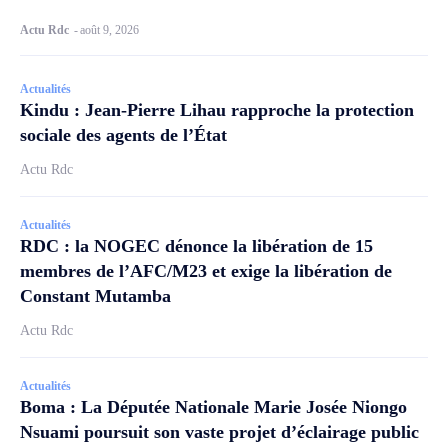
Actu Rdc
-
août 9, 2026
Actualités
Kindu : Jean-Pierre Lihau rapproche la protection
sociale des agents de l’État
Actu Rdc
Actualités
RDC : la NOGEC dénonce la libération de 15
membres de l’AFC/M23 et exige la libération de
Constant Mutamba
Actu Rdc
Actualités
Boma : La Députée Nationale Marie Josée Niongo
Nsuami poursuit son vaste projet d’éclairage public