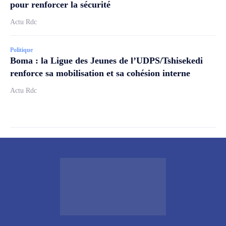
pour renforcer la sécurité
Actu Rdc
Politique
Boma : la Ligue des Jeunes de l’UDPS/Tshisekedi
renforce sa mobilisation et sa cohésion interne
Actu Rdc