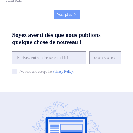
Actu Rdc
Voir plus
Soyez averti dès que nous publions
quelque chose de nouveau !
S'INSCRIRE
I've read and accept the
Privacy Policy
.