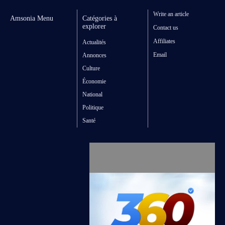
Write an article
Amsonia Menu
Catégories à
explorer
Contact us
Affiliates
Actualités
Email
Annonces
Culture
Économie
National
Politique
Santé