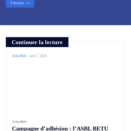
S'abonner ⟶
Continuer la lecture
Actu Rdc
-
août 7, 2026
Actualités
Campagne d’adhésion : l’ASBL BETU