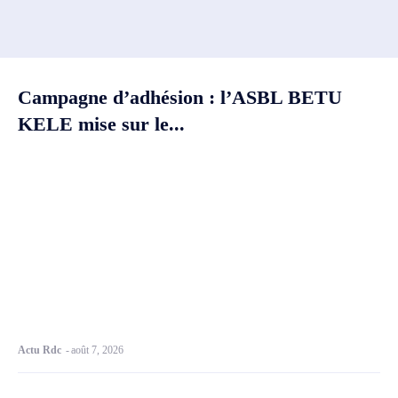
Campagne d’adhésion : l’ASBL BETU
KELE mise sur le...
Actu Rdc
-
août 7, 2026