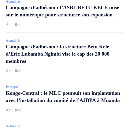
Actualités
Campagne d’adhésion : l’ASBL BETU KELE mise
sur le numérique pour structurer son expansion
Actu Rdc
Actualités
Campagne d’adhésion : la structure Betu Kele
d’Éric Lubamba Ngimbi vise le cap des 20 000
membres
Actu Rdc
Politique
Kongo-Central : le MLC poursuit son implantation
avec l’installation du comité de l’AJBPA à Muanda
Actu Rdc
Actualités