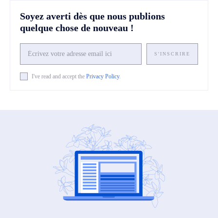
Soyez averti dès que nous publions
quelque chose de nouveau !
S'INSCRIRE
I've read and accept the
Privacy Policy
.