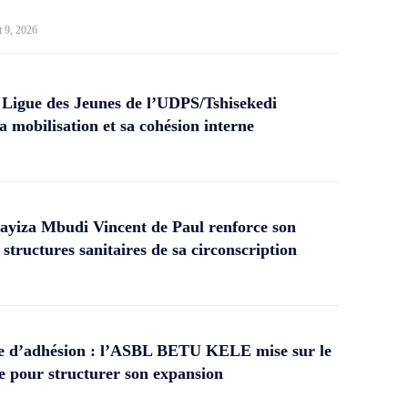
t 9, 2026
 Ligue des Jeunes de l’UDPS/Tshisekedi
a mobilisation et sa cohésion interne
yiza Mbudi Vincent de Paul renforce son
structures sanitaires de sa circonscription
 d’adhésion : l’ASBL BETU KELE mise sur le
 pour structurer son expansion