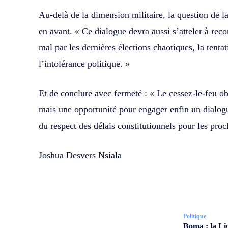
Au-delà de la dimension militaire, la question de l
en avant. « Ce dialogue devra aussi s’atteler à reco
mal par les dernières élections chaotiques, la tenta
l’intolérance politique. »
Et de conclure avec fermeté : « Le cessez-le-feu obt
mais une opportunité pour engager enfin un dialogue
du respect des délais constitutionnels pour les proc
Joshua Desvers Nsiala
Politique
Boma : la Li