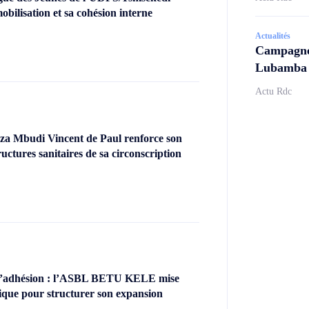
obilisation et sa cohésion interne
Actualités
Campagne 
Lubamba N
Actu Rdc
za Mbudi Vincent de Paul renforce son
uctures sanitaires de sa circonscription
’adhésion : l’ASBL BETU KELE mise
ique pour structurer son expansion