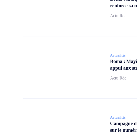
renforce sa m
Actu Rdc
Actualités
Boma : Mayi
appui aux str
Actu Rdc
Actualités
Campagne d
sur le numér