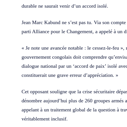
durable ne saurait venir d’un accord isolé.
Jean Marc Kabund ne s’est pas tu. Via son compte X
parti Alliance pour le Changement, a appelé à un di
« Je note une avancée notable : le cessez-le-feu »
gouvernement congolais doit comprendre qu’envisa
dialogue national par un ‘accord de paix’ isolé a
constituerait une grave erreur d’appréciation. »
Cet opposant souligne que la crise sécuritaire dép
dénombre aujourd’hui plus de 260 groupes armés act
appelant à un traitement global de la question à tr
véritablement inclusif.