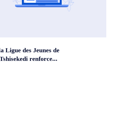
la Ligue des Jeunes de
shisekedi renforce...