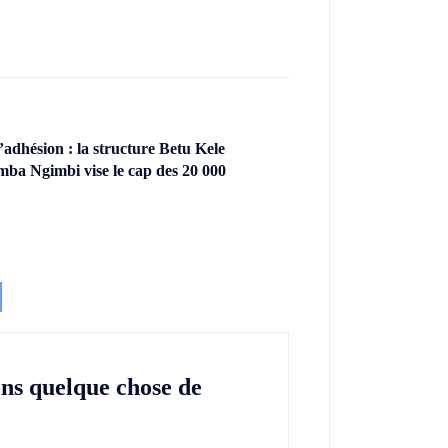
dhésion : la structure Betu Kele
ba Ngimbi vise le cap des 20 000
ons quelque chose de