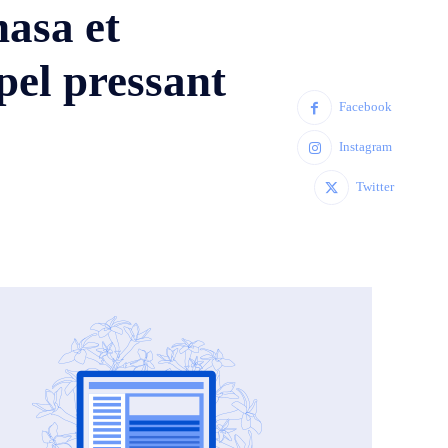
hasa et
el pressant
Facebook
Instagram
Twitter