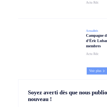
Actu Rdc
Actualités
Campagne d’a
d’Éric Lubam
membres
Actu Rdc
Voir plus
Soyez averti dès que nous publi
nouveau !