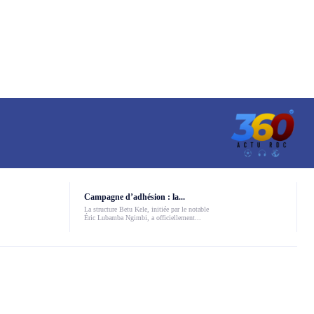
Campagne d’adhésion : la...
La structure Betu Kele, initiée par le notable
Éric Lubamba Ngimbi, a officiellement...