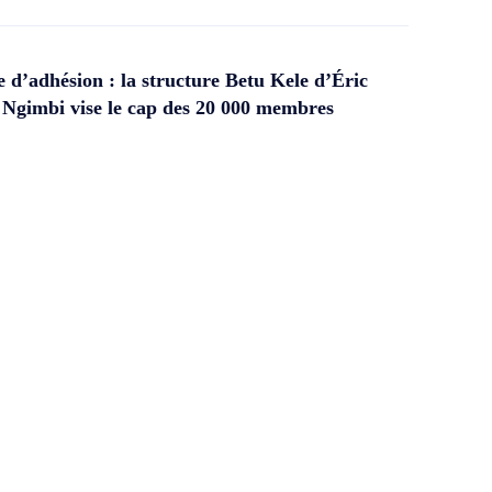
d’adhésion : la structure Betu Kele d’Éric
gimbi vise le cap des 20 000 membres