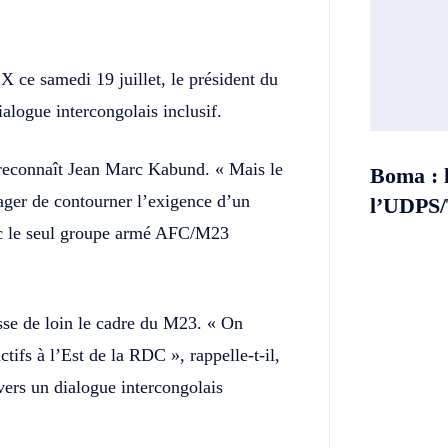
 ce samedi 19 juillet, le président du
alogue intercongolais inclusif.
, reconnaît Jean Marc Kabund. « Mais le
Boma : 
ger de contourner l’exigence d’un
l’UDPS/T
vec le seul groupe armé AFC/M23
asse de loin le cadre du M23. « On
ifs à l’Est de la RDC », rappelle-t-il,
avers un dialogue intercongolais