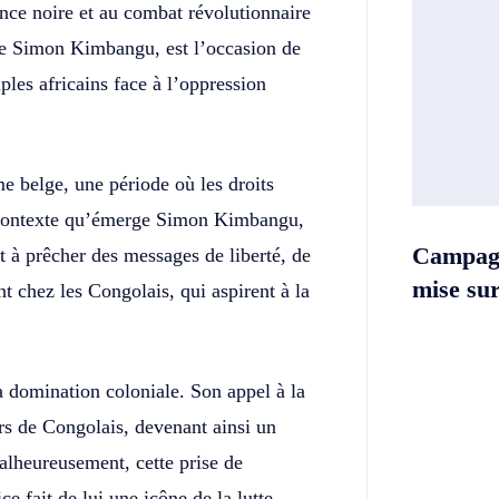
ence noire et au combat révolutionnaire
 de Simon Kimbangu, est l’occasion de
uples africains face à l’oppression
e belge, une période où les droits
e contexte qu’émerge Simon Kimbangu,
Campag
nt à prêcher des messages de liberté, de
mise sur 
t chez les Congolais, qui aspirent à la
 domination coloniale. Son appel à la
iers de Congolais, devenant ainsi un
Malheureusement, cette prise de
ce fait de lui une icône de la lutte