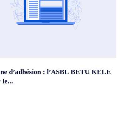
ne d’adhésion : l’ASBL BETU KELE
le...