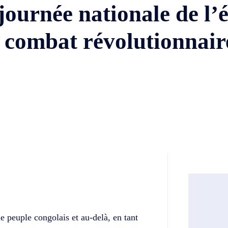
journée nationale de l’é
u combat révolutionnair
Twitter
Telegram
le peuple congolais et au-delà, en tant