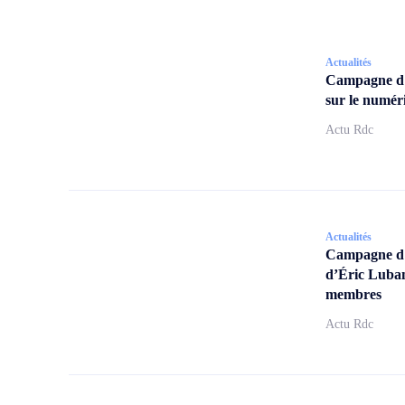
Actualités
Campagne d
sur le numér
Actu Rdc
Actualités
Campagne d’a
d’Éric Lubam
membres
Actu Rdc