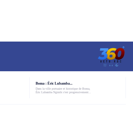
Boma : Éric Lubamba...
Dans la ville portuaire et historique de Boma,
Éric Lubamba Ngimbi s'est progressivement...