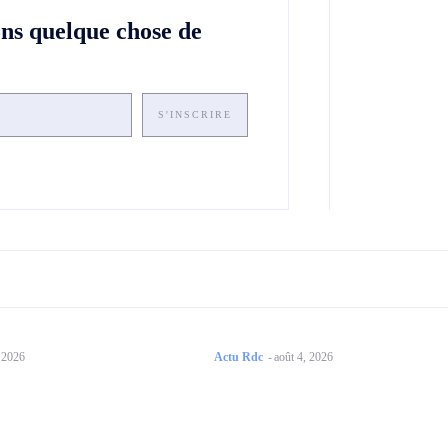
ons quelque chose de
S'INSCRIRE
, 2026
Actu Rdc
-
août 4, 2026