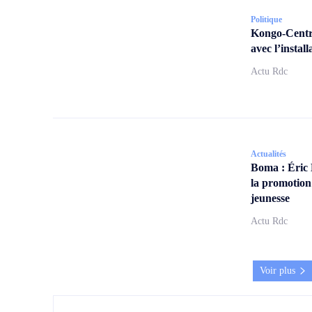
Politique
Kongo-Centra
avec l’insta
Actu Rdc
Actualités
Boma : Éric
la promotion
jeunesse
Actu Rdc
Voir plus