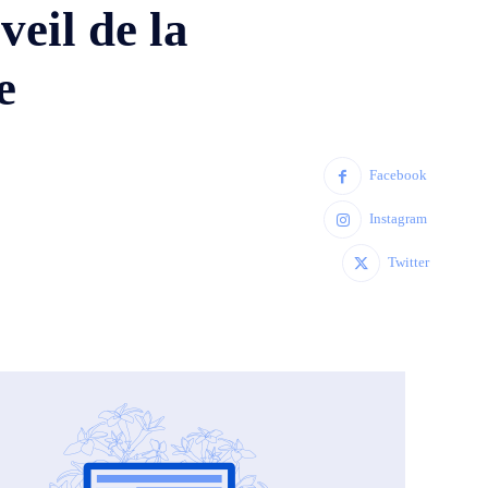
veil de la
e
Facebook
Instagram
Twitter