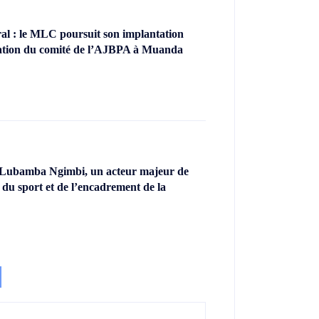
l : le MLC poursuit son implantation
llation du comité de l’AJBPA à Muanda
 Lubamba Ngimbi, un acteur majeur de
 du sport et de l’encadrement de la