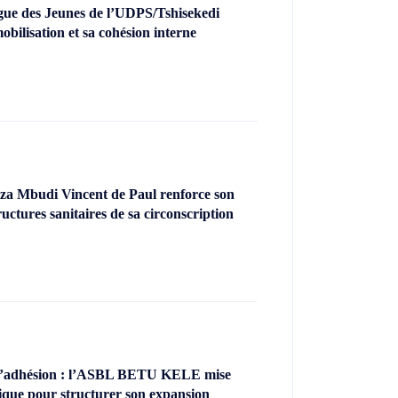
gue des Jeunes de l’UDPS/Tshisekedi
obilisation et sa cohésion interne
za Mbudi Vincent de Paul renforce son
uctures sanitaires de sa circonscription
’adhésion : l’ASBL BETU KELE mise
ique pour structurer son expansion