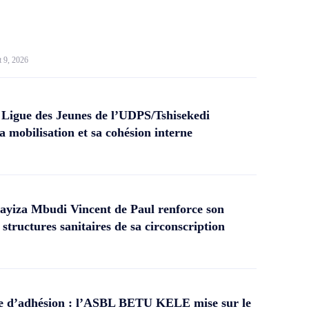
t 9, 2026
 Ligue des Jeunes de l’UDPS/Tshisekedi
a mobilisation et sa cohésion interne
yiza Mbudi Vincent de Paul renforce son
structures sanitaires de sa circonscription
 d’adhésion : l’ASBL BETU KELE mise sur le