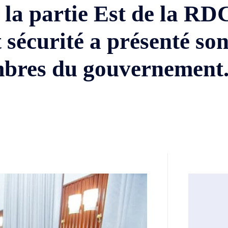
 la partie Est de la RDC
 sécurité a présenté so
embres du gouvernement