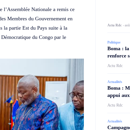
e l’Assemblée Nationale a remis ce
ns des Membres du Gouvernement en
Actu Rdc
-
aoû
s la partie Est du Pays suite à la
que Démocratique du Congo par le
Politique
Boma : la
renforce s
Actu Rdc
Actualités
Boma : Ma
appui aux 
Actu Rdc
Actualités
Campagne