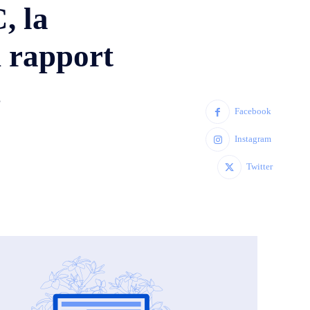
, la
n rapport
.
Facebook
Instagram
Twitter