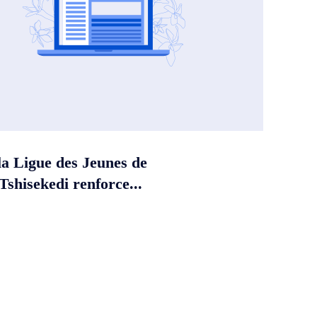
la Ligue des Jeunes de
shisekedi renforce...