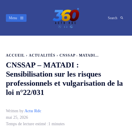
Menu
Search
ACCUEIL
ACTUALITÉS
CNSSAP - MATADI...
CNSSAP – MATADI :
Sensibilisation sur les risques
professionnels et vulgarisation de la
loi n°22/031
Written by
Actu Rdc
mai 25, 2026
Temps de lecture estimé :
1
minutes