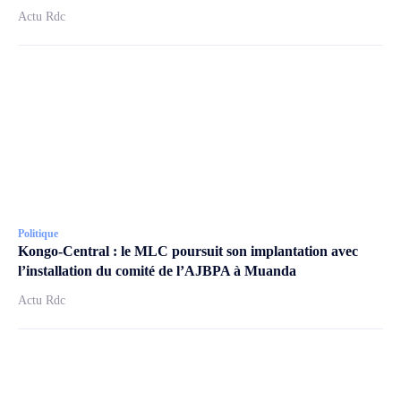
Actu Rdc
Politique
Kongo-Central : le MLC poursuit son implantation avec
l’installation du comité de l’AJBPA à Muanda
Actu Rdc