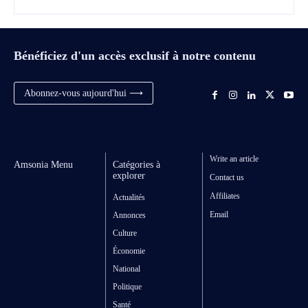
Bénéficiez d'un accès exclusif à notre contenu
Abonnez-vous aujourd'hui ⟶
Write an article
Amsonia Menu
Catégories à
explorer
Contact us
Affiliates
Actualités
Email
Annonces
Culture
Économie
National
Politique
Santé