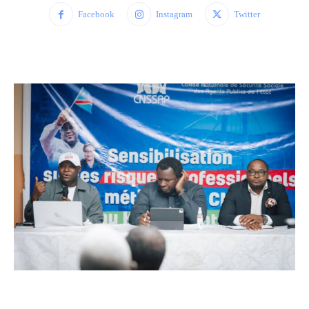
Facebook
Instagram
Twitter
WhatsApp
Facebook
Twitter