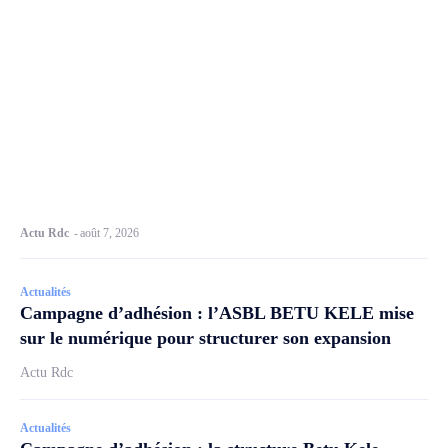
Actu Rdc
-
août 7, 2026
Actualités
Campagne d’adhésion : l’ASBL BETU KELE mise
sur le numérique pour structurer son expansion
Actu Rdc
Actualités