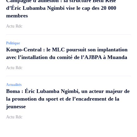
Campagne d’adhésion : la structure Betu Kele
d’Éric Lubamba Ngimbi vise le cap des 20 000
membres
Actu Rdc
Politique
Kongo-Central : le MLC poursuit son implantation
avec l’installation du comité de l’AJBPA à Muanda
Actu Rdc
Actualités
Boma : Éric Lubamba Ngimbi, un acteur majeur de
la promotion du sport et de l’encadrement de la
jeunesse
Actu Rdc