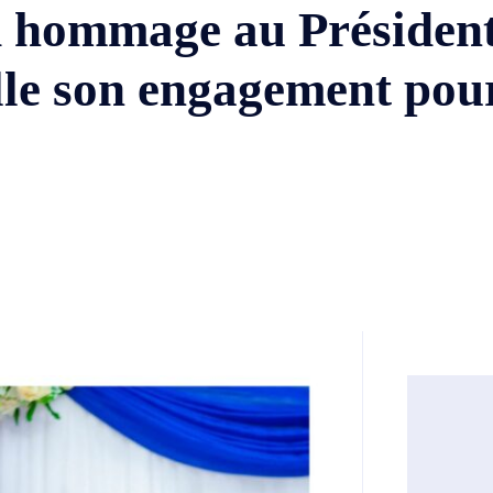
d hommage au Président
elle son engagement po