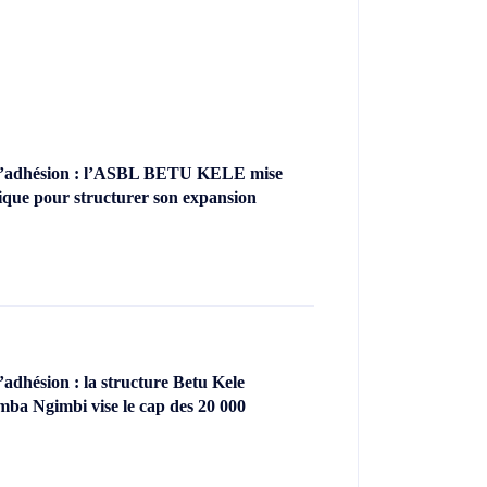
’adhésion : l’ASBL BETU KELE mise
ique pour structurer son expansion
dhésion : la structure Betu Kele
ba Ngimbi vise le cap des 20 000