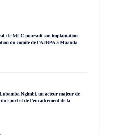
l : le MLC poursuit son implantation
llation du comité de l’AJBPA à Muanda
 Lubamba Ngimbi, un acteur majeur de
 du sport et de l’encadrement de la