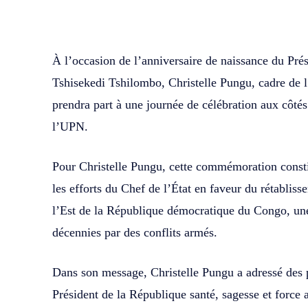
WhatsApp
Facebook
Partager
À l’occasion de l’anniversaire de naissance du Pré
Tshisekedi Tshilombo, Christelle Pungu, cadre de 
prendra part à une journée de célébration aux côtés 
l’UPN.
Pour Christelle Pungu, cette commémoration constit
les efforts du Chef de l’État en faveur du rétabliss
l’Est de la République démocratique du Congo, un
décennies par des conflits armés.
Dans son message, Christelle Pungu a adressé des 
Président de la République santé, sagesse et force 