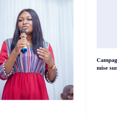
Campag
mise sur 