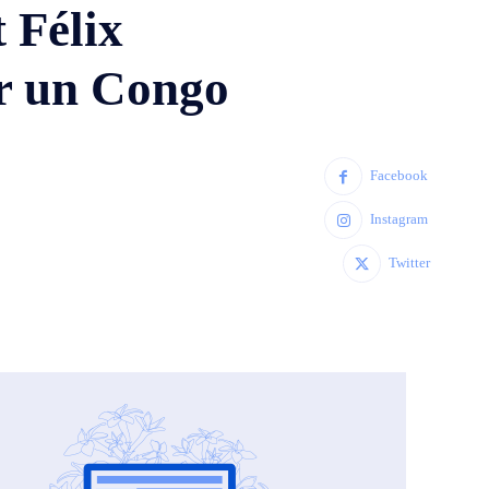
 Félix
ur un Congo
Facebook
Instagram
Twitter