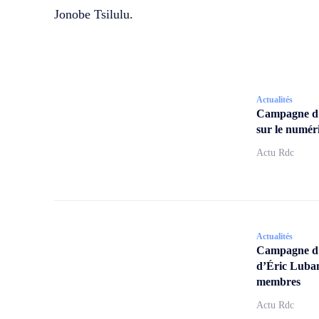
Jonobe Tsilulu.
Actualités
Campagne d
sur le numér
Actu Rdc
Actualités
Campagne d’a
d’Éric Lubam
membres
Actu Rdc