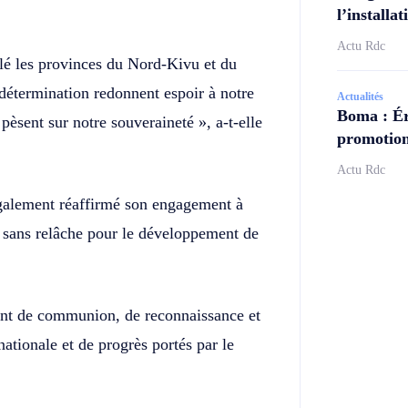
l’install
Actu Rdc
llé les provinces du Nord-Kivu et du
 détermination redonnent espoir à notre
Actualités
Boma : Ér
pèsent sur notre souveraineté », a-t-elle
promotion
Actu Rdc
 également réaffirmé son engagement à
r sans relâche pour le développement de
ent de communion, de reconnaissance et
ationale et de progrès portés par le