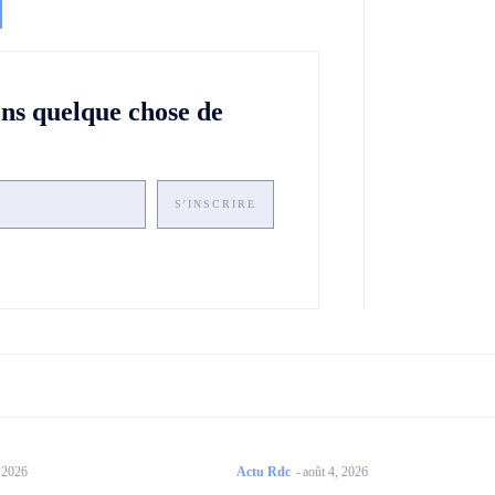
ons quelque chose de
S'INSCRIRE
, 2026
Actu Rdc
-
août 4, 2026