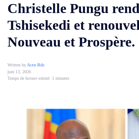
Christelle Pungu ren
Tshisekedi et renouv
Nouveau et Prospère.
Written by
Actu Rdc
juin 13, 2026
Temps de lecture estimé :
1
minutes