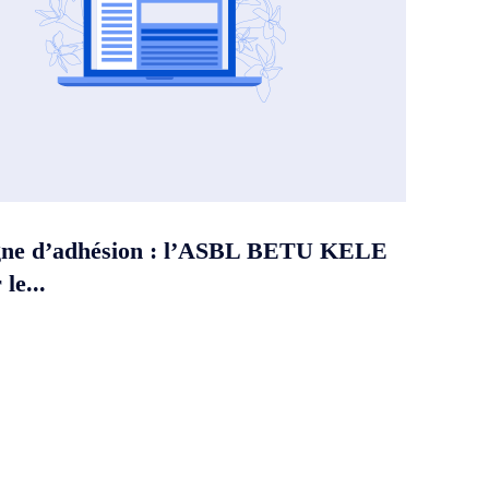
ne d’adhésion : l’ASBL BETU KELE
le...