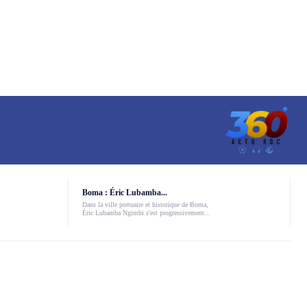
Boma : Éric Lubamba...
Dans la ville portuaire et historique de Boma,
Éric Lubamba Ngimbi s'est progressivement...