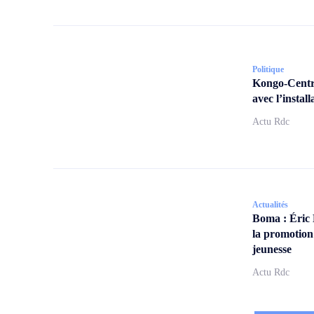
Politique
Kongo-Centra
avec l’insta
Actu Rdc
Actualités
Boma : Éric
la promotion
jeunesse
Actu Rdc