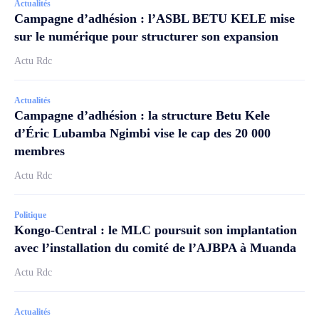
Actualités
Campagne d’adhésion : l’ASBL BETU KELE mise
sur le numérique pour structurer son expansion
Actu Rdc
Actualités
Campagne d’adhésion : la structure Betu Kele
d’Éric Lubamba Ngimbi vise le cap des 20 000
membres
Actu Rdc
Politique
Kongo-Central : le MLC poursuit son implantation
avec l’installation du comité de l’AJBPA à Muanda
Actu Rdc
Actualités