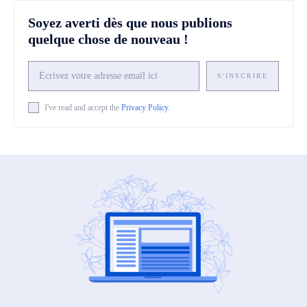
Soyez averti dès que nous publions
quelque chose de nouveau !
S'INSCRIRE
I've read and accept the
Privacy Policy
.