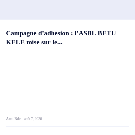
Campagne d’adhésion : l’ASBL BETU
KELE mise sur le...
Actu Rdc
-
août 7, 2026