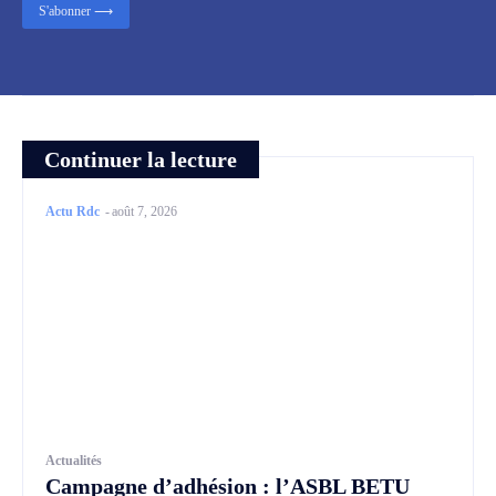
S'abonner ⟶
Continuer la lecture
Actu Rdc
-
août 7, 2026
Actualités
Campagne d’adhésion : l’ASBL BETU