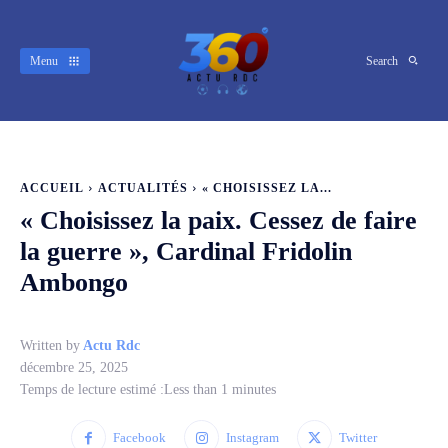
Menu
Search
ACCUEIL
ACTUALITÉS
« CHOISISSEZ LA...
« Choisissez la paix. Cessez de faire
la guerre », Cardinal Fridolin
Ambongo
Written by
Actu Rdc
décembre 25, 2025
Temps de lecture estimé :
Less than 1
minutes
Facebook
Instagram
Twitter