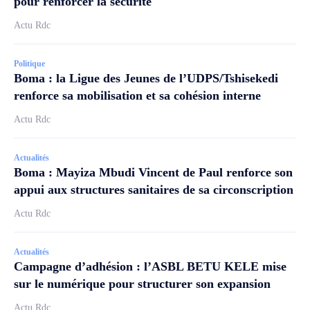
pour renforcer la sécurité
Actu Rdc
Politique
Boma : la Ligue des Jeunes de l’UDPS/Tshisekedi
renforce sa mobilisation et sa cohésion interne
Actu Rdc
Actualités
Boma : Mayiza Mbudi Vincent de Paul renforce son
appui aux structures sanitaires de sa circonscription
Actu Rdc
Actualités
Campagne d’adhésion : l’ASBL BETU KELE mise
sur le numérique pour structurer son expansion
Actu Rdc