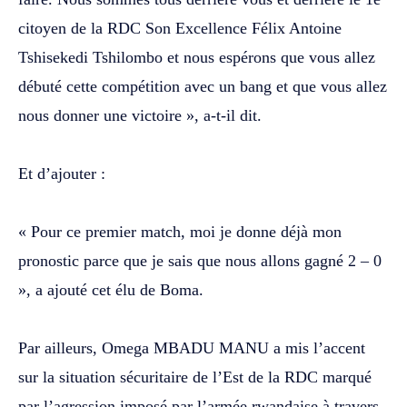
citoyen de la RDC Son Excellence Félix Antoine
Tshisekedi Tshilombo et nous espérons que vous allez
débuté cette compétition avec un bang et que vous allez
nous donner une victoire », a-t-il dit.
‎Et d’ajouter :
‎« Pour ce premier match, moi je donne déjà mon
pronostic parce que je sais que nous allons gagné 2 – 0
», a ajouté cet élu de Boma.
‎Par ailleurs, Omega MBADU MANU a mis l’accent
sur la situation sécuritaire de l’Est de la RDC marqué
par l’agression imposé par l’armée rwandaise à travers