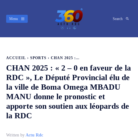
Menu
Search
ACCUEIL
SPORTS
CHAN 2025 :...
CHAN 2025 : « 2 – 0 en faveur de la
RDC », Le Député Provincial élu de
la ville de Boma Omega MBADU
MANU donne le pronostic et
apporte son soutien aux léopards de
la RDC
Written by
Actu Rdc