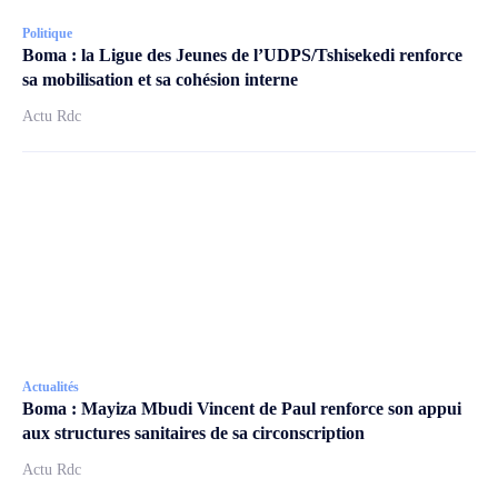
Politique
Boma : la Ligue des Jeunes de l’UDPS/Tshisekedi renforce
sa mobilisation et sa cohésion interne
Actu Rdc
Actualités
Boma : Mayiza Mbudi Vincent de Paul renforce son appui
aux structures sanitaires de sa circonscription
Actu Rdc