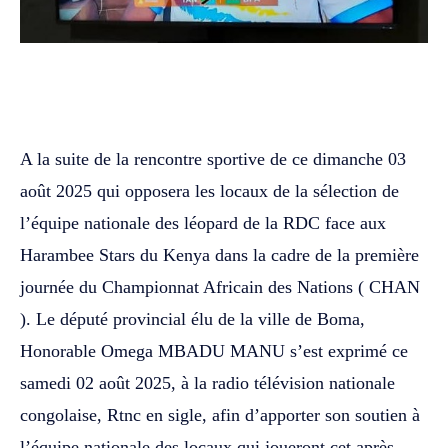
WhatsApp
Facebook
Twitter
‎A la suite de la rencontre sportive de ce dimanche 03
août 2025 qui opposera les locaux de la sélection de
l’équipe nationale des léopard de la RDC face aux
Harambee Stars du Kenya dans la cadre de la première
journée du Championnat Africain des Nations ( CHAN
). Le député provincial élu de la ville de Boma,
Honorable Omega MBADU MANU s’est exprimé ce
samedi 02 août 2025, à la radio télévision nationale
congolaise, Rtnc en sigle, afin d’apporter son soutien à
l’équipe nationale des locaux qui joueront cet après-