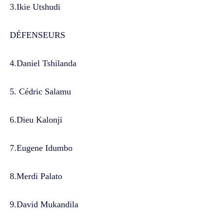
3.Ikie Utshudi
DÉFENSEURS
4.Daniel Tshilanda
5. Cédric Salamu
6.Dieu Kalonji
7.Eugene Idumbo
8.Merdi Palato
9.David Mukandila