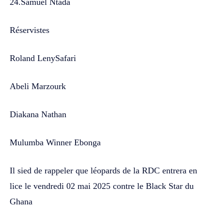
24.Samuel Ntada
Réservistes
Roland LenySafari
Abeli Marzourk
Diakana Nathan
Mulumba Winner Ebonga
Il sied de rappeler que léopards de la RDC entrera en
lice le vendredi 02 mai 2025 contre le Black Star du
Ghana