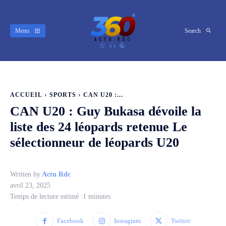
Menu
Search
ACCUEIL
SPORTS
CAN U20 :...
CAN U20 : Guy Bukasa dévoile la
liste des 24 léopards retenue Le
sélectionneur de léopards U20
Written by
Actu Rdc
avril 23, 2025
Temps de lecture estimé :
1
minutes
Facebook
Instagram
Twitter