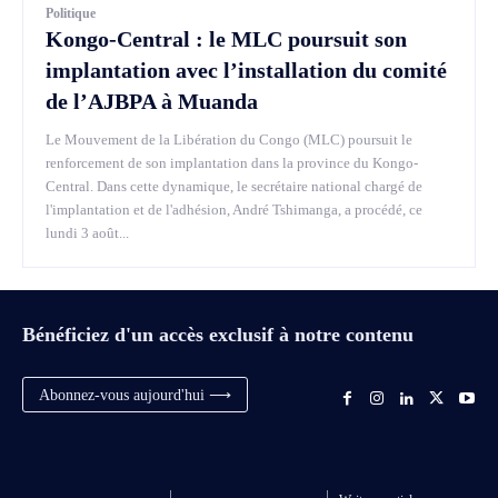
Politique
Kongo-Central : le MLC poursuit son
implantation avec l’installation du comité
de l’AJBPA à Muanda
Le Mouvement de la Libération du Congo (MLC) poursuit le
renforcement de son implantation dans la province du Kongo-
Central. Dans cette dynamique, le secrétaire national chargé de
l'implantation et de l'adhésion, André Tshimanga, a procédé, ce
lundi 3 août...
Bénéficiez d'un accès exclusif à notre contenu
Abonnez-vous aujourd'hui ⟶