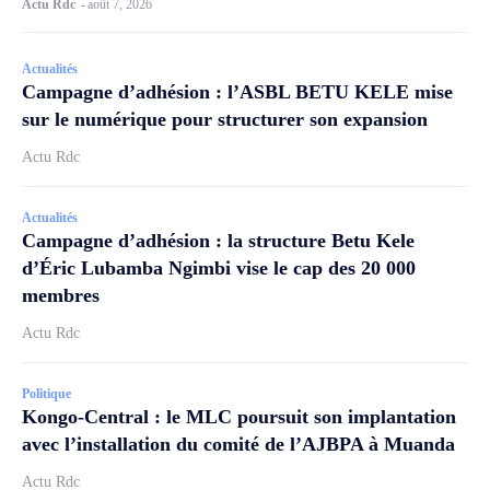
Actu Rdc
-
août 7, 2026
Actualités
Campagne d’adhésion : l’ASBL BETU KELE mise
sur le numérique pour structurer son expansion
Actu Rdc
Actualités
Campagne d’adhésion : la structure Betu Kele
d’Éric Lubamba Ngimbi vise le cap des 20 000
membres
Actu Rdc
Politique
Kongo-Central : le MLC poursuit son implantation
avec l’installation du comité de l’AJBPA à Muanda
Actu Rdc