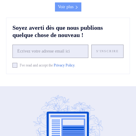
Voir plus
Soyez averti dès que nous publions
quelque chose de nouveau !
S'INSCRIRE
I've read and accept the
Privacy Policy
.