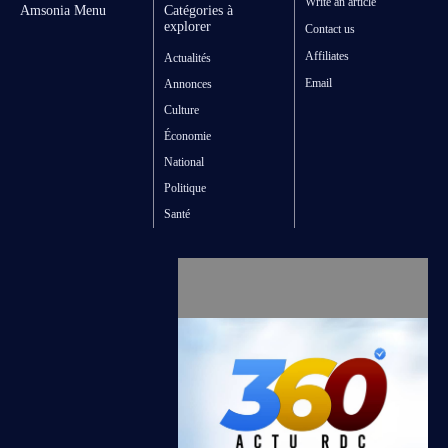
Write an article
Amsonia Menu
Catégories à
explorer
Contact us
Affiliates
Actualités
Email
Annonces
Culture
Économie
National
Politique
Santé