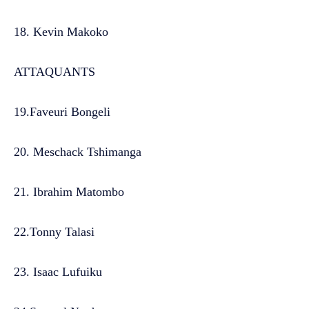
18. Kevin Makoko
ATTAQUANTS
19.Faveuri Bongeli
20. Meschack Tshimanga
21. Ibrahim Matombo
22.Tonny Talasi
23. Isaac Lufuiku