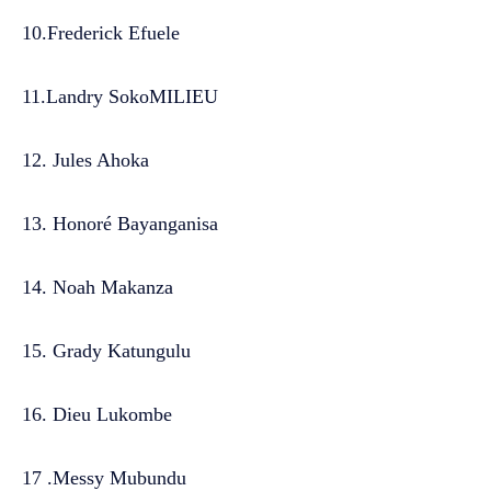
10.Frederick Efuele
11.Landry SokoMILIEU
12. Jules Ahoka
13. Honoré Bayanganisa
14. Noah Makanza
15. Grady Katungulu
16. Dieu Lukombe
17 .Messy Mubundu