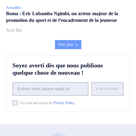
Actualités
Boma : Éric Lubamba Ngimbi, un acteur majeur de la
promotion du sport et de l’encadrement de la jeunesse
Actu Rdc
Voir plus
Soyez averti dès que nous publions
quelque chose de nouveau !
S'INSCRIRE
I've read and accept the
Privacy Policy
.