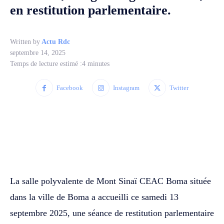
en restitution parlementaire.
Written by
Actu Rdc
septembre 14, 2025
Temps de lecture estimé :
4
minutes
Facebook
Instagram
Twitter
WhatsApp
Facebook
Twitter
La salle polyvalente de Mont Sinaï CEAC Boma située
dans la ville de Boma a accueilli ce samedi 13
septembre 2025, une séance de restitution parlementaire