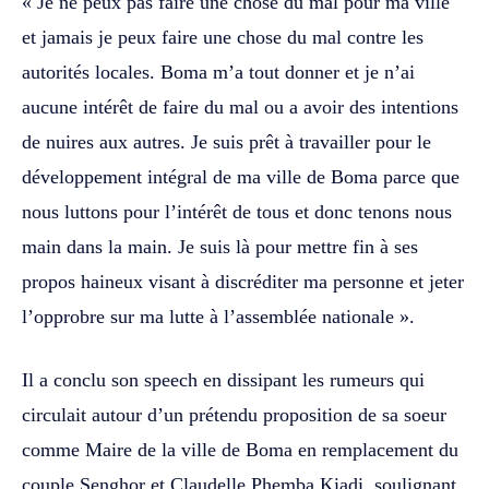
« Je ne peux pas faire une chose du mal pour ma ville
et jamais je peux faire une chose du mal contre les
autorités locales. Boma m’a tout donner et je n’ai
aucune intérêt de faire du mal ou a avoir des intentions
de nuires aux autres. Je suis prêt à travailler pour le
développement intégral de ma ville de Boma parce que
nous luttons pour l’intérêt de tous et donc tenons nous
main dans la main. Je suis là pour mettre fin à ses
propos haineux visant à discréditer ma personne et jeter
l’opprobre sur ma lutte à l’assemblée nationale ».
Il a conclu son speech en dissipant les rumeurs qui
circulait autour d’un prétendu proposition de sa soeur
comme Maire de la ville de Boma en remplacement du
couple Senghor et Claudelle Phemba Kiadi, soulignant