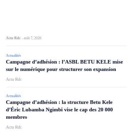
Actu Rdc
-
août 7, 2026
Actualités
Campagne d’adhésion : l’ASBL BETU KELE mise
sur le numérique pour structurer son expansion
Actu Rdc
Actualités
Campagne d’adhésion : la structure Betu Kele
d’Éric Lubamba Ngimbi vise le cap des 20 000
membres
Actu Rdc