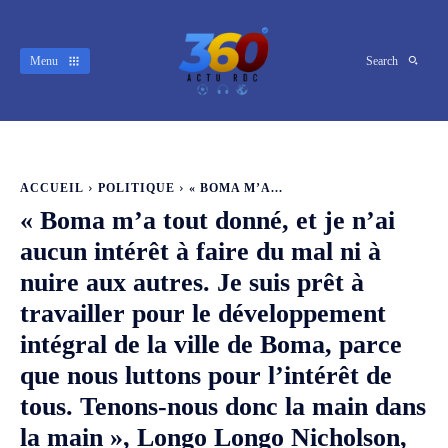
Menu
Search
ACCUEIL
POLITIQUE
« BOMA M’A...
« Boma m’a tout donné, et je n’ai
aucun intérêt à faire du mal ni à
nuire aux autres. Je suis prêt à
travailler pour le développement
intégral de la ville de Boma, parce
que nous luttons pour l’intérêt de
tous. Tenons-nous donc la main dans
la main », Longo Longo Nicholson,