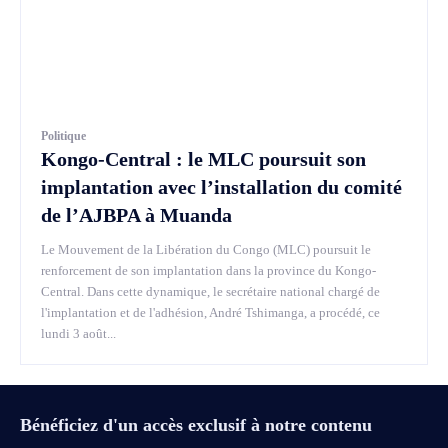
Politique
Kongo-Central : le MLC poursuit son
implantation avec l’installation du comité
de l’AJBPA à Muanda
Le Mouvement de la Libération du Congo (MLC) poursuit le
renforcement de son implantation dans la province du Kongo-
Central. Dans cette dynamique, le secrétaire national chargé de
l'implantation et de l'adhésion, André Tshimanga, a procédé, ce
lundi 3 août...
Bénéficiez d'un accès exclusif à notre contenu