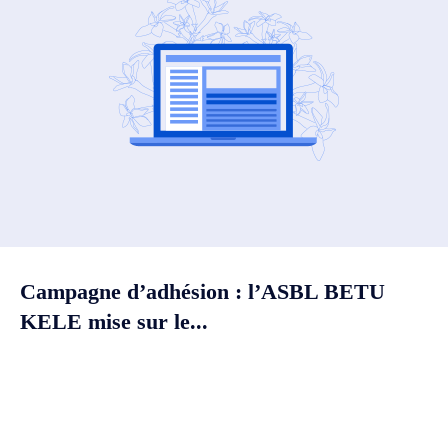
Campagne d’adhésion : l’ASBL BETU
KELE mise sur le...