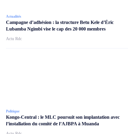
Actualités
Campagne d’adhésion : la structure Betu Kele d’Éric
Lubamba Ngimbi vise le cap des 20 000 membres
Actu Rdc
Politique
Kongo-Central : le MLC poursuit son implantation avec
l’installation du comité de l’AJBPA à Muanda
Actu Rdc