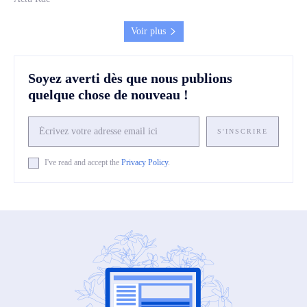
Voir plus
Soyez averti dès que nous publions
quelque chose de nouveau !
S'INSCRIRE
I've read and accept the
Privacy Policy
.