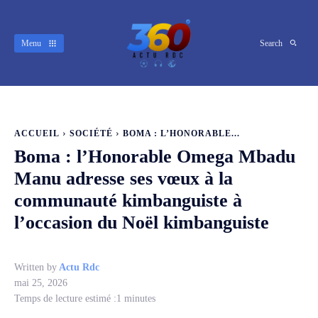
Menu
Search
ACCUEIL
SOCIÉTÉ
BOMA : L’HONORABLE...
Boma : l’Honorable Omega Mbadu
Manu adresse ses vœux à la
communauté kimbanguiste à
l’occasion du Noël kimbanguiste
Written by
Actu Rdc
mai 25, 2026
Temps de lecture estimé :
1
minutes