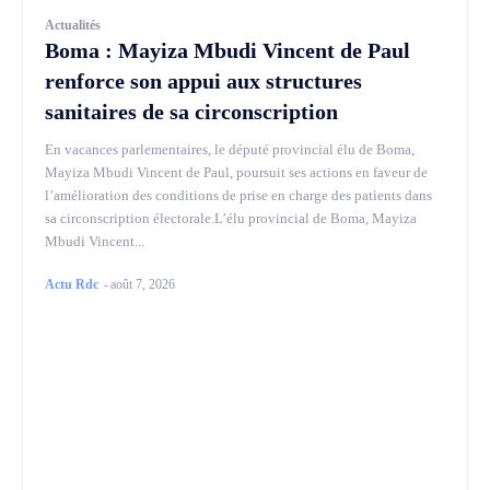
Actualités
Boma : Mayiza Mbudi Vincent de Paul
renforce son appui aux structures
sanitaires de sa circonscription
En vacances parlementaires, le député provincial élu de Boma,
Mayiza Mbudi Vincent de Paul, poursuit ses actions en faveur de
l’amélioration des conditions de prise en charge des patients dans
sa circonscription électorale.L’élu provincial de Boma, Mayiza
Mbudi Vincent...
Actu Rdc
-
août 7, 2026