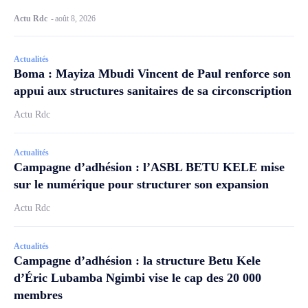
Actu Rdc
-
août 8, 2026
Actualités
Boma : Mayiza Mbudi Vincent de Paul renforce son
appui aux structures sanitaires de sa circonscription
Actu Rdc
Actualités
Campagne d’adhésion : l’ASBL BETU KELE mise
sur le numérique pour structurer son expansion
Actu Rdc
Actualités
Campagne d’adhésion : la structure Betu Kele
d’Éric Lubamba Ngimbi vise le cap des 20 000
membres