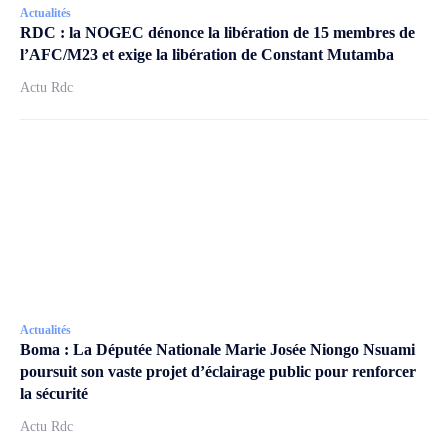
Actualités
RDC : la NOGEC dénonce la libération de 15 membres de
l’AFC/M23 et exige la libération de Constant Mutamba
Actu Rdc
Actualités
Boma : La Députée Nationale Marie Josée Niongo Nsuami
poursuit son vaste projet d’éclairage public pour renforcer
la sécurité
Actu Rdc