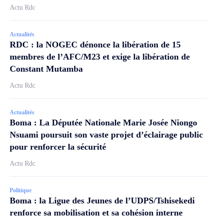
Actu Rdc
Actualités
RDC : la NOGEC dénonce la libération de 15
membres de l’AFC/M23 et exige la libération de
Constant Mutamba
Actu Rdc
Actualités
Boma : La Députée Nationale Marie Josée Niongo
Nsuami poursuit son vaste projet d’éclairage public
pour renforcer la sécurité
Actu Rdc
Politique
Boma : la Ligue des Jeunes de l’UDPS/Tshisekedi
renforce sa mobilisation et sa cohésion interne