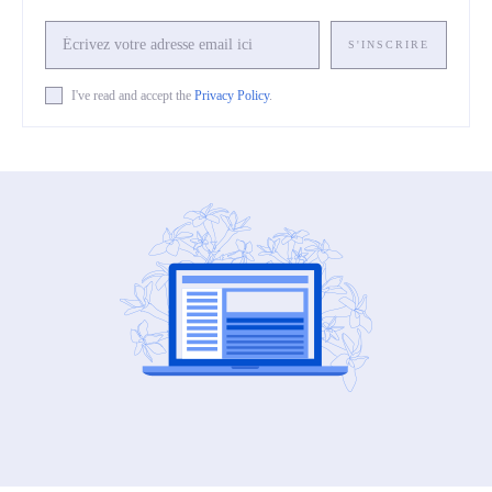
S'INSCRIRE
I've read and accept the
Privacy Policy
.