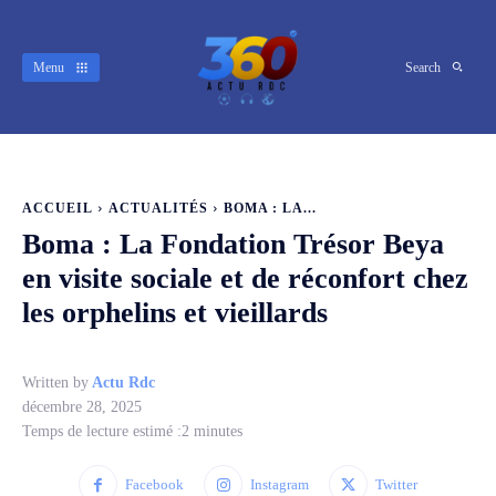
Menu
Search
ACCUEIL
ACTUALITÉS
BOMA : LA...
Boma : La Fondation Trésor Beya
en visite sociale et de réconfort chez
les orphelins et vieillards
Written by
Actu Rdc
décembre 28, 2025
Temps de lecture estimé :
2
minutes
Facebook
Instagram
Twitter