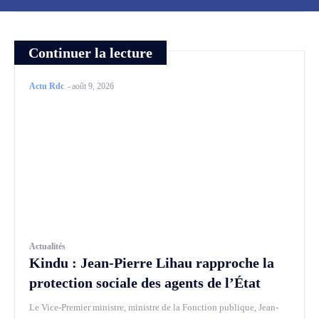
Continuer la lecture
Actu Rdc
-
août 9, 2026
Actualités
Kindu : Jean-Pierre Lihau rapproche la
protection sociale des agents de l’État
Le Vice-Premier ministre, ministre de la Fonction publique, Jean-