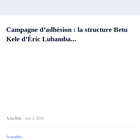
Campagne d’adhésion : la structure Betu
Kele d’Éric Lubamba...
Actu Rdc
-
août 4, 2026
Actualités