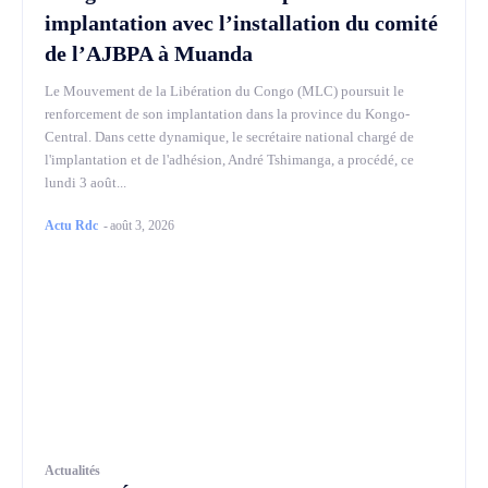
implantation avec l’installation du comité
de l’AJBPA à Muanda
Le Mouvement de la Libération du Congo (MLC) poursuit le
renforcement de son implantation dans la province du Kongo-
Central. Dans cette dynamique, le secrétaire national chargé de
l'implantation et de l'adhésion, André Tshimanga, a procédé, ce
lundi 3 août...
Actu Rdc
-
août 3, 2026
Actualités