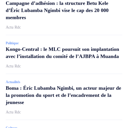
Campagne d’adhésion : la structure Betu Kele
d’Éric Lubamba Ngimbi vise le cap des 20 000
membres
Actu Rdc
Politique
Kongo-Central : le MLC poursuit son implantation
avec l’installation du comité de l’AJBPA à Muanda
Actu Rdc
Actualités
Boma : Éric Lubamba Ngimbi, un acteur majeur de
la promotion du sport et de l’encadrement de la
jeunesse
Actu Rdc
Culture