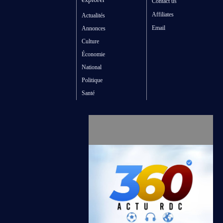
Contact us
Affiliates
Actualités
Email
Annonces
Culture
Économie
National
Politique
Santé