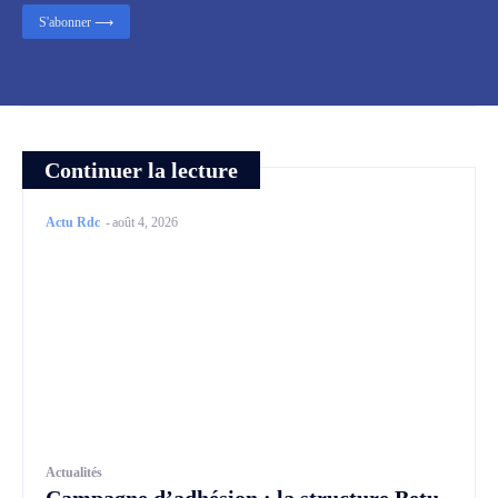
S'abonner ⟶
Continuer la lecture
Actu Rdc
-
août 4, 2026
Actualités