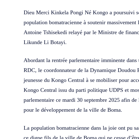
Dieu Merci Kinkela Pongi Né Kongo a poursuivi so
population bomatracienne à soutenir massivement la
Antoine Tshisekedi relayé par le Ministre de fin
Likunde Li Botayi.
Abordant la rentrée parlementaire imminente dans t
RDC, le coordonnateur de la Dynamique Doudou F
jeunesse du Kongo Central à se mobiliser pour ac
Kongo Central issu du parti politique UDPS et mos
parlementaire ce mardi 30 septembre 2025 afin de l
pour le développement de la ville de Boma.
La population bomatracienne dans la joie ont pu sa
ce digne fils de la ville de Boma qui ne cesse d’êtr