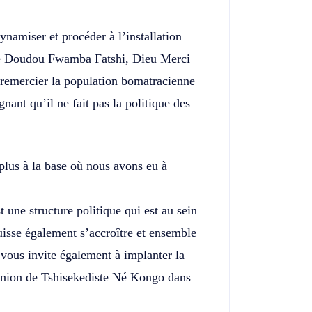
namiser et procéder à l’installation
ue Doudou Fwamba Fatshi, Dieu Merci
remercier la population bomatracienne
gnant qu’il ne fait pas la politique des
 plus à la base où nous avons eu à
e structure politique qui est au sein
isse également s’accroître et ensemble
 vous invite également à implanter la
ion de Tshisekediste Né Kongo dans