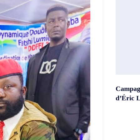
Campagn
d’Éric 