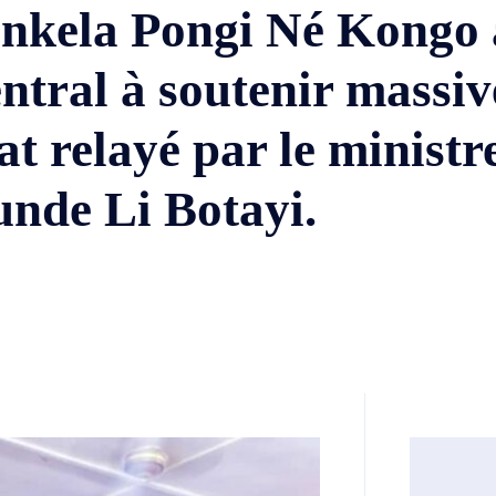
nkela Pongi Né Kongo a
ntral à soutenir massiv
at relayé par le ministr
de Li Botayi.