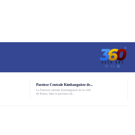
Paroisse Centrale Kimbanguiste de...
La Paroisse centrale Kimbanguiste de la ville
de Boma, dans la province du...