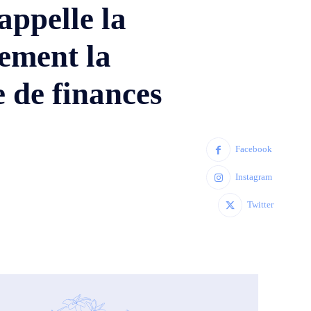
ppelle la
ement la
e de finances
Facebook
Instagram
Twitter