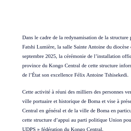
WhatsApp
Facebook
Partager
Dans le cadre de la redynamisation de la structu
Fatshi Lumière, la salle Sainte Antoine du diocèse
septembre 2025, la cérémonie de l’installation offi
province du Kongo Central de cette structure info
de l’État son excellence Félix Antoine Tshisekedi.
Cette activité à réuni des milliers des personnes ve
ville portuaire et historique de Boma et vise à pré
Central en général et de la ville de Boma en particu
cette structure d’appui au parti politique Union po
UDPS » fédération du Kongo Central.