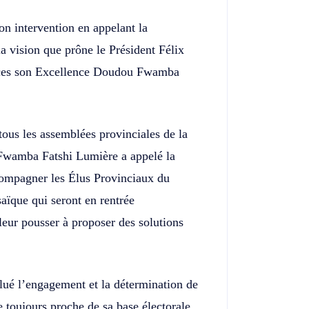
n intervention en appelant la
 vision que prône le Président Félix
ances son Excellence Doudou Fwamba
ous les assemblées provinciales de la
wamba Fatshi Lumière a appelé la
compagner les Élus Provinciaux du
aïque qui seront en rentrée
eur pousser à proposer des solutions
lué l’engagement et la détermination de
e toujours proche de sa base électorale