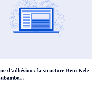
e d’adhésion : la structure Betu Kele
Lubamba...