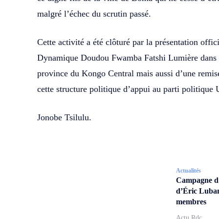
malgré l’échec du scrutin passé.
Cette activité a été clôturé par la présentation offic
Dynamique Doudou Fwamba Fatshi Lumière dans la 
province du Kongo Central mais aussi d’une remis
cette structure politique d’appui au parti politiq
Jonobe Tsilulu.
Actualités
Campagne d’a
d’Éric Lubam
membres
Actu Rdc