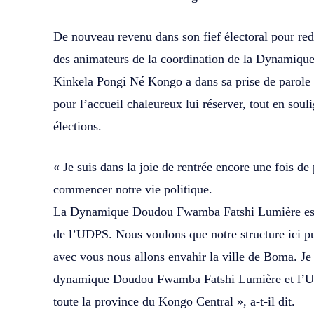
De nouveau revenu dans son fief électoral pour redy
des animateurs de la coordination de la Dynamiq
Kinkela Pongi Né Kongo a dans sa prise de parole 
pour l’accueil chaleureux lui réserver, tout en souli
élections.
« Je suis dans la joie de rentrée encore une fois de
commencer notre vie politique.
La Dynamique Doudou Fwamba Fatshi Lumière est un
de l’UDPS. Nous voulons que notre structure ici pu
avec vous nous allons envahir la ville de Boma. Je
dynamique Doudou Fwamba Fatshi Lumière et l’Un
toute la province du Kongo Central », a-t-il dit.