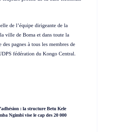
ielle de l’équipe dirigeante de la
ville de Boma et dans toute la
e des pagnes à tous les membres de
ue UDPS fédération du Kongo Central.
dhésion : la structure Betu Kele
ba Ngimbi vise le cap des 20 000