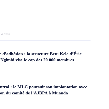
t 4, 2026
d’adhésion : la structure Betu Kele d’Éric
gimbi vise le cap des 20 000 membres
tral : le MLC poursuit son implantation avec
ation du comité de l’AJBPA à Muanda