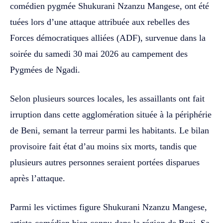
comédien pygmée Shukurani Nzanzu Mangese, ont été
tuées lors d’une attaque attribuée aux rebelles des
Forces démocratiques alliées (ADF), survenue dans la
soirée du samedi 30 mai 2026 au campement des
Pygmées de Ngadi.
Selon plusieurs sources locales, les assaillants ont fait
irruption dans cette agglomération située à la périphérie
de Beni, semant la terreur parmi les habitants. Le bilan
provisoire fait état d’au moins six morts, tandis que
plusieurs autres personnes seraient portées disparues
après l’attaque.
Parmi les victimes figure Shukurani Nzanzu Mangese,
artiste-comédien bien connu dans la région de Beni. Sa