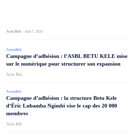
Actu Rdc
-
août 7, 2026
Actualités
Campagne d’adhésion : l’ASBL BETU KELE mise
sur le numérique pour structurer son expansion
Actu Rdc
Actualités
Campagne d’adhésion : la structure Betu Kele
d’Éric Lubamba Ngimbi vise le cap des 20 000
membres
Actu Rdc