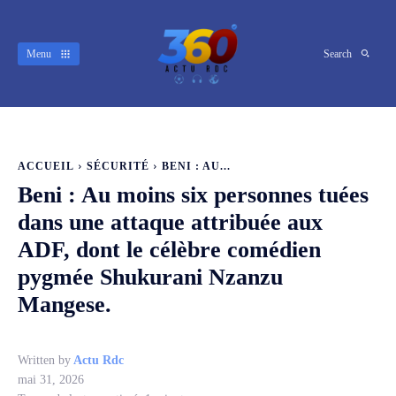
Menu
Search
ACCUEIL
SÉCURITÉ
BENI : AU...
Beni : Au moins six personnes tuées
dans une attaque attribuée aux
ADF, dont le célèbre comédien
pygmée Shukurani Nzanzu
Mangese.
Written by
Actu Rdc
mai 31, 2026