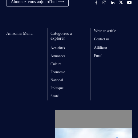
Abonnez-vous aujourd'hui ⟶
Write an article
Amsonia Menu
Catégories à
explorer
Contact us
Affiliates
Actualités
Email
Annonces
Culture
Économie
National
Politique
Santé