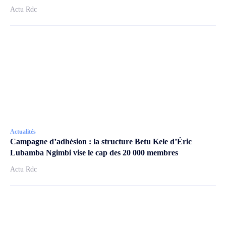
Actu Rdc
Actualités
Campagne d’adhésion : la structure Betu Kele d’Éric
Lubamba Ngimbi vise le cap des 20 000 membres
Actu Rdc