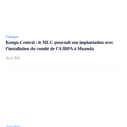
Politique
Kongo-Central : le MLC poursuit son implantation avec
l’installation du comité de l’AJBPA à Muanda
Actu Rdc
Actualités