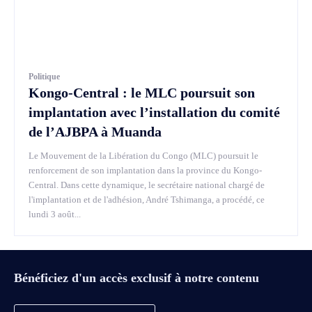
Politique
Kongo-Central : le MLC poursuit son
implantation avec l’installation du comité
de l’AJBPA à Muanda
Le Mouvement de la Libération du Congo (MLC) poursuit le
renforcement de son implantation dans la province du Kongo-
Central. Dans cette dynamique, le secrétaire national chargé de
l'implantation et de l'adhésion, André Tshimanga, a procédé, ce
lundi 3 août...
Bénéficiez d'un accès exclusif à notre contenu