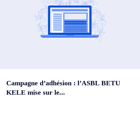
Campagne d’adhésion : l’ASBL BETU
KELE mise sur le...