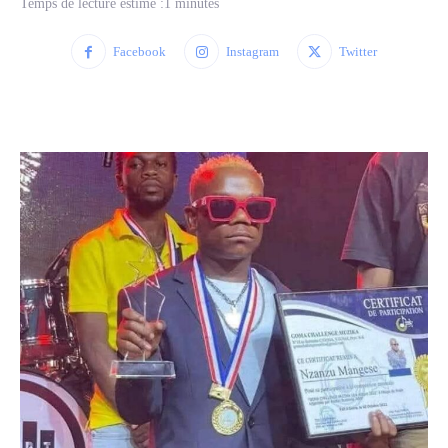
Temps de lecture estimé :
1
minutes
Facebook
Instagram
Twitter