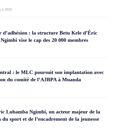
t 4, 2026
d’adhésion : la structure Betu Kele d’Éric
gimbi vise le cap des 20 000 membres
tral : le MLC poursuit son implantation avec
ation du comité de l’AJBPA à Muanda
ic Lubamba Ngimbi, un acteur majeur de la
 du sport et de l’encadrement de la jeunesse