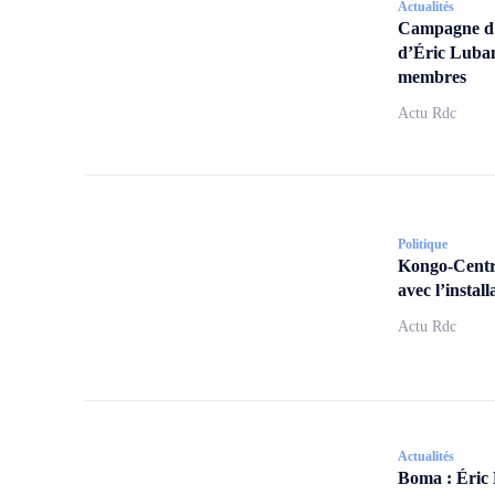
Actualités
Campagne d’a
d’Éric Lubam
membres
Actu Rdc
Politique
Kongo-Centra
avec l’insta
Actu Rdc
Actualités
Boma : Éric