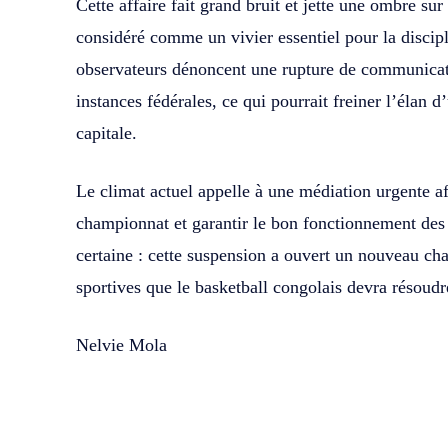
Cette affaire fait grand bruit et jette une ombre su
considéré comme un vivier essentiel pour la disc
observateurs dénoncent une rupture de communicatio
instances fédérales, ce qui pourrait freiner l’élan d
capitale.
Le climat actuel appelle à une médiation urgente afi
championnat et garantir le bon fonctionnement des 
certaine : cette suspension a ouvert un nouveau cha
sportives que le basketball congolais devra résoudr
Nelvie Mola