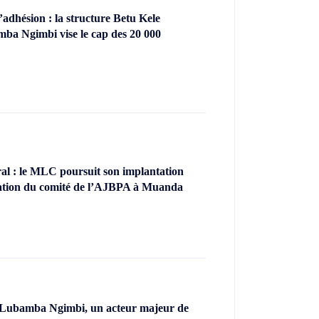
dhésion : la structure Betu Kele
ba Ngimbi vise le cap des 20 000
l : le MLC poursuit son implantation
llation du comité de l’AJBPA à Muanda
 Lubamba Ngimbi, un acteur majeur de