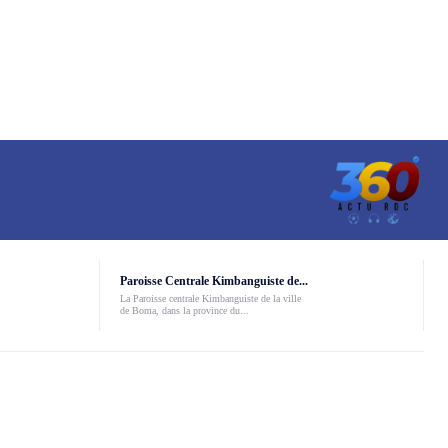
Paroisse Centrale Kimbanguiste de...
La Paroisse centrale Kimbanguiste de la ville
de Boma, dans la province du...