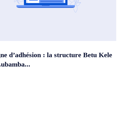
e d’adhésion : la structure Betu Kele
Lubamba...