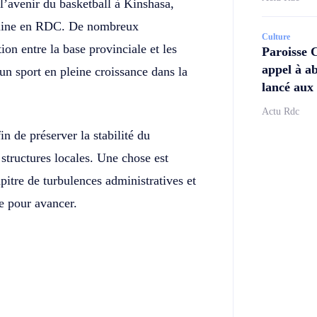
r l’avenir du basketball à Kinshasa,
ipline en RDC. De nombreux
Culture
n entre la base provinciale et les
Paroisse 
appel à ab
’un sport en pleine croissance dans la
lancé aux 
Actu Rdc
n de préserver la stabilité du
structures locales. Une chose est
pitre de turbulences administratives et
e pour avancer.