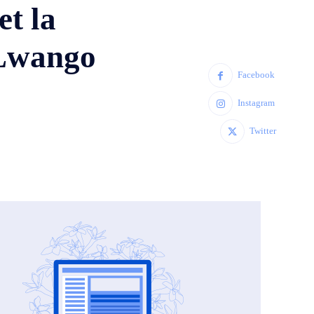
t la
 Lwango
Facebook
Instagram
Twitter