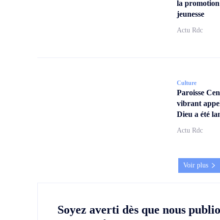
la promotion
jeunesse
Actu Rdc
Culture
Paroisse Ce
vibrant appe
Dieu a été la
Actu Rdc
Voir plus
Soyez averti dès que nous publi