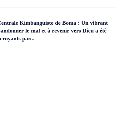
Centrale Kimbanguiste de Boma : Un vibrant
andonner le mal et à revenir vers Dieu a été
croyants par...