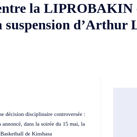
s entre la LIPROBAKIN e
 suspension d’Arthur
Twitter
Telegram
e décision disciplinaire controversée :
annoncé, dans la soirée du 15 mai, la
 Basketball de Kinshasa