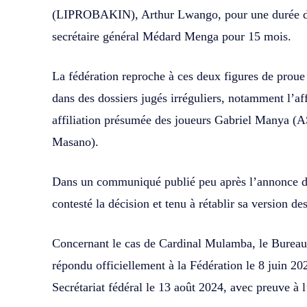
(LIPROBAKIN), Arthur Lwango, pour une durée de 
secrétaire général Médard Menga pour 15 mois.
La fédération reproche à ces deux figures de proue 
dans des dossiers jugés irréguliers, notamment l’a
affiliation présumée des joueurs Gabriel Manya 
Masano).
Dans un communiqué publié peu après l’annonc
contesté la décision et tenu à rétablir sa version des 
Concernant le cas de Cardinal Mulamba, le Bureau 
répondu officiellement à la Fédération le 8 juin 2
Secrétariat fédéral le 13 août 2024, avec preuve à l