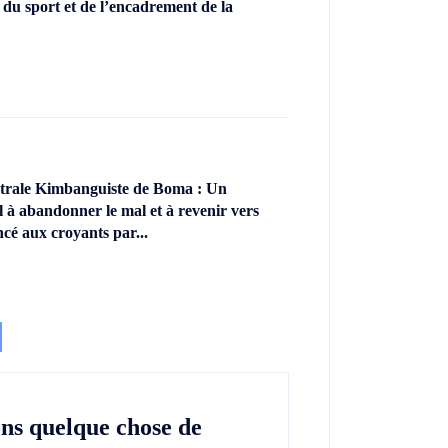
 du sport et de l’encadrement de la
ntrale Kimbanguiste de Boma : Un
l à abandonner le mal et à revenir vers
ncé aux croyants par...
ons quelque chose de