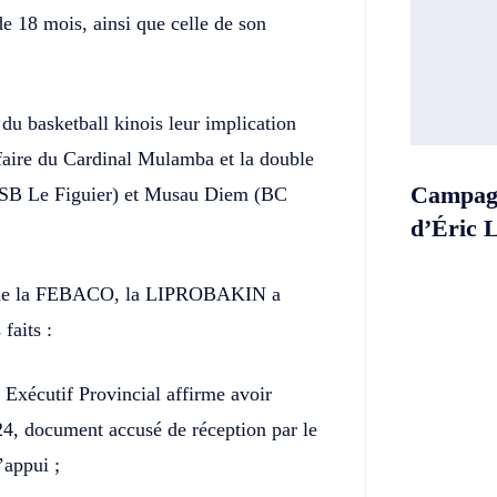
18 mois, ainsi que celle de son
du basketball kinois leur implication
ffaire du Cardinal Mulamba et la double
Campagn
(ASB Le Figuier) et Musau Diem (BC
d’Éric 
e de la FEBACO, la LIPROBAKIN a
faits :
Exécutif Provincial affirme avoir
024, document accusé de réception par le
’appui ;