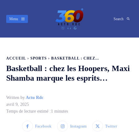
Menu
Search
ACCUEIL
SPORTS
BASKETBALL : CHEZ...
Basketball : chez les Hoopers, Maxi
Shamba marque les esprits…
Written by
Actu Rdc
avril 9, 2025
Temps de lecture estimé :
1
minutes
Facebook
Instagram
Twitter