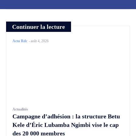
Continuer la lecture
Actu Rdc
-
août 4, 2026
Actualités
Campagne d’adhésion : la structure Betu
Kele d’Éric Lubamba Ngimbi vise le cap
des 20 000 membres