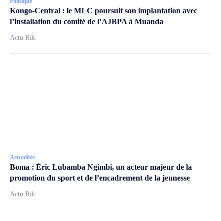
Politique
Kongo-Central : le MLC poursuit son implantation avec
l’installation du comité de l’AJBPA à Muanda
Actu Rdc
Actualités
Boma : Éric Lubamba Ngimbi, un acteur majeur de la
promotion du sport et de l’encadrement de la jeunesse
Actu Rdc