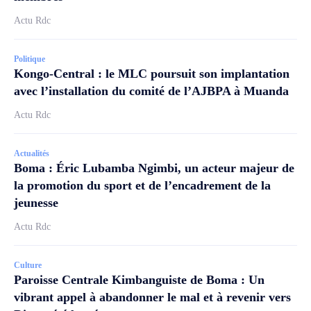
Actu Rdc
Politique
Kongo-Central : le MLC poursuit son implantation
avec l’installation du comité de l’AJBPA à Muanda
Actu Rdc
Actualités
Boma : Éric Lubamba Ngimbi, un acteur majeur de
la promotion du sport et de l’encadrement de la
jeunesse
Actu Rdc
Culture
Paroisse Centrale Kimbanguiste de Boma : Un
vibrant appel à abandonner le mal et à revenir vers