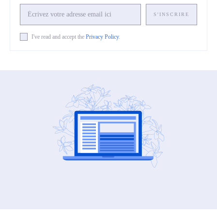
S'INSCRIRE
I've read and accept the
Privacy Policy
.