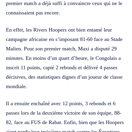
premier match a déjà suffi à convaincre ceux qui ne le
connaissaient pas encore.
En effet, les Rivers Hoopers ont bien entamé leur
campagne africaine en s’imposant 81-60 face au Stade
Malien. Pour son premier match, Maxi a disputé 29
minutes. En moins d’un quart d’heure, le Congolais a
inscrit 11 points, capté 2 rebonds et délivré 4 passes
décisives, des statistiques dignes d’un joueur de classe
mondiale.
Il a ensuite enchaîné avec 12 points, 3 rebonds et 6
passes lors de la deuxième victoire de son équipe, 88-
82, face au FUS de Rabat. Enfin, bien que les Hoopers
aient perdu leur troisième match contre les Égyptiens