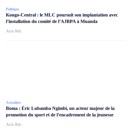
Politique
Kongo-Central : le MLC poursuit son implantation avec
l’installation du comité de l’AJBPA à Muanda
Actu Rdc
Actualités
Boma : Éric Lubamba Ngimbi, un acteur majeur de la
promotion du sport et de l’encadrement de la jeunesse
Actu Rdc