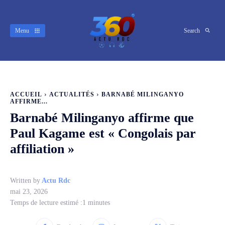
Menu
Search
ACCUEIL
ACTUALITÉS
BARNABÉ MILINGANYO
AFFIRME...
Barnabé Milinganyo affirme que
Paul Kagame est « Congolais par
affiliation »
Written by
Actu Rdc
mai 23, 2026
Temps de lecture estimé :
1
minutes