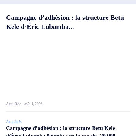
Campagne d’adhésion : la structure Betu
Kele d’Éric Lubamba...
Actu Rdc
-
août 4, 2026
Actualités
Campagne d’adhésion : la structure Betu Kele
d’Éric Lubamba Ngimbi vise le cap des 20 000