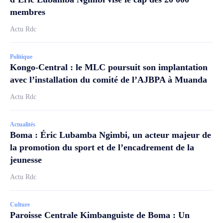
membres
Actu Rdc
Politique
Kongo-Central : le MLC poursuit son implantation
avec l’installation du comité de l’AJBPA à Muanda
Actu Rdc
Actualités
Boma : Éric Lubamba Ngimbi, un acteur majeur de
la promotion du sport et de l’encadrement de la
jeunesse
Actu Rdc
Culture
Paroisse Centrale Kimbanguiste de Boma : Un