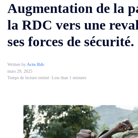
Augmentation de la pa
la RDC vers une reval
ses forces de sécurité.
Written by
Actu Rdc
mars 29, 2025
Temps de lecture estimé :
Less than 1
minutes