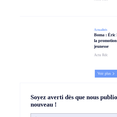
Actualités
Boma : Éric
la promotion
jeunesse
Actu Rdc
Voir plus
Soyez averti dès que nous publi
nouveau !