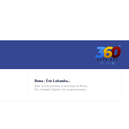
Boma : Éric Lubamba...
Dans la ville portuaire et historique de Boma,
Éric Lubamba Ngimbi s'est progressivement...