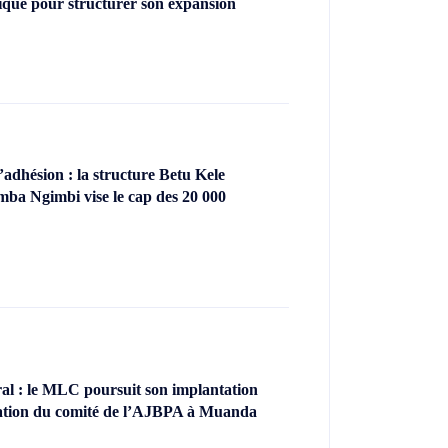
ique pour structurer son expansion
dhésion : la structure Betu Kele
ba Ngimbi vise le cap des 20 000
l : le MLC poursuit son implantation
llation du comité de l’AJBPA à Muanda