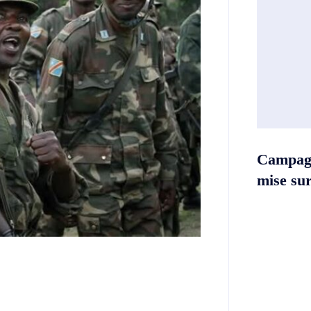
Campag
mise sur 
Twitter
Telegram