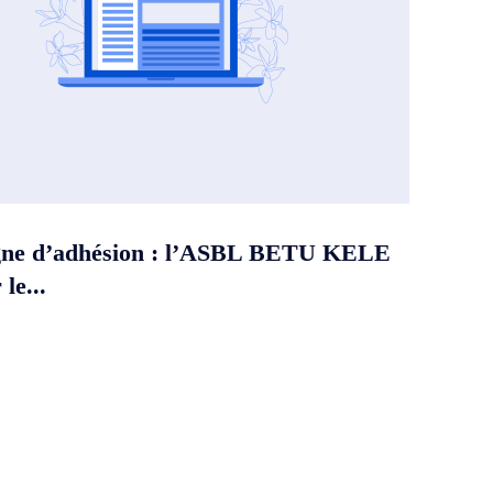
ne d’adhésion : l’ASBL BETU KELE
le...