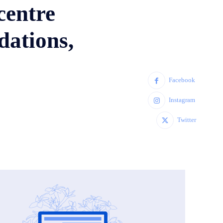
centre
dations,
Facebook
Instagram
Twitter