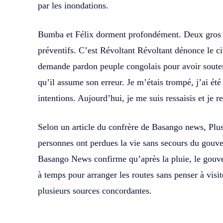
par les inondations.
Bumba et Félix dorment profondément. Deux gros 
préventifs. C’est Révoltant Révoltant dénonce le
demande pardon peuple congolais pour avoir souten
qu’il assume son erreur. Je m’étais trompé, j’ai été 
intentions. Aujourd’hui, je me suis ressaisis et je r
Selon un article du confrère de Basango news, Plus
personnes ont perdues la vie sans secours du gouve
Basango News confirme qu’après la pluie, le gouv
à temps pour arranger les routes sans penser à visit
plusieurs sources concordantes.