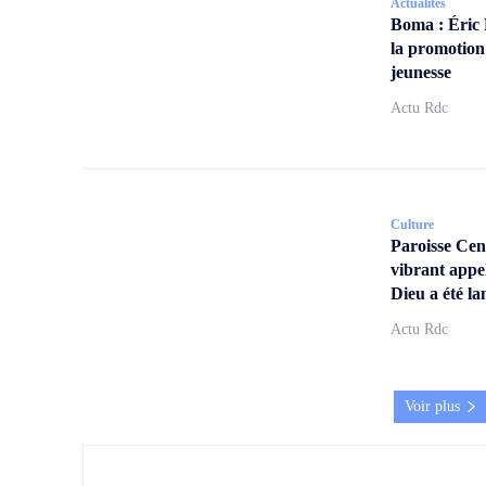
Actualités
Boma : Éric
la promotion
jeunesse
Actu Rdc
Culture
Paroisse Ce
vibrant appe
Dieu a été la
Actu Rdc
Voir plus