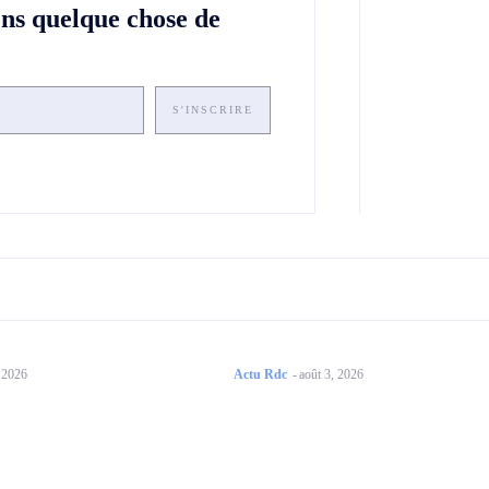
ons quelque chose de
S'INSCRIRE
, 2026
Actu Rdc
-
août 3, 2026