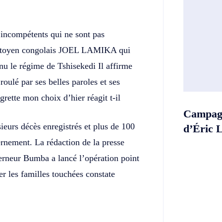
incompétents qui ne sont pas
 citoyen congolais JOEL LAMIKA qui
u le régime de Tshisekedi Il affirme
roulé par ses belles paroles et ses
egrette mon choix d’hier réagit t-il
Campagn
ieurs décès enregistrés et plus de 100
d’Éric 
rnement. La rédaction de la presse
erneur Bumba a lancé l’opération point
er les familles touchées constate