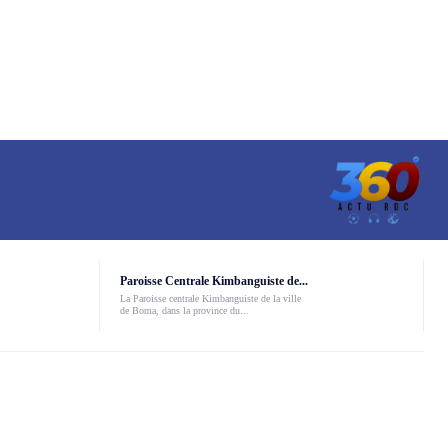
Paroisse Centrale Kimbanguiste de...
La Paroisse centrale Kimbanguiste de la ville
de Boma, dans la province du...