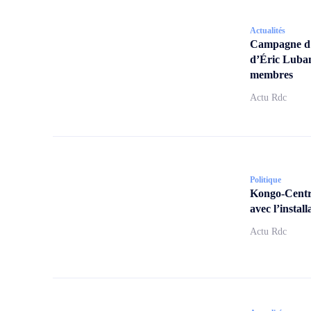
Actualités
Campagne d’a
d’Éric Lubam
membres
Actu Rdc
Politique
Kongo-Centra
avec l’insta
Actu Rdc