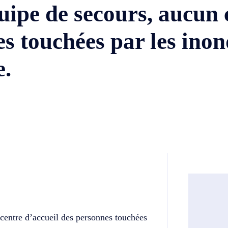
ipe de secours, aucun 
s touchées par les inon
e.
Twitter
Telegram
centre d’accueil des personnes touchées