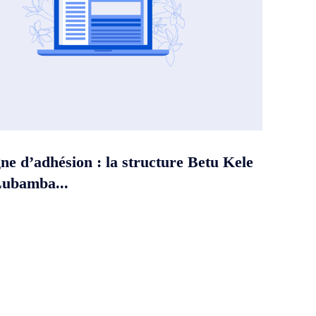
e d’adhésion : la structure Betu Kele
Lubamba...