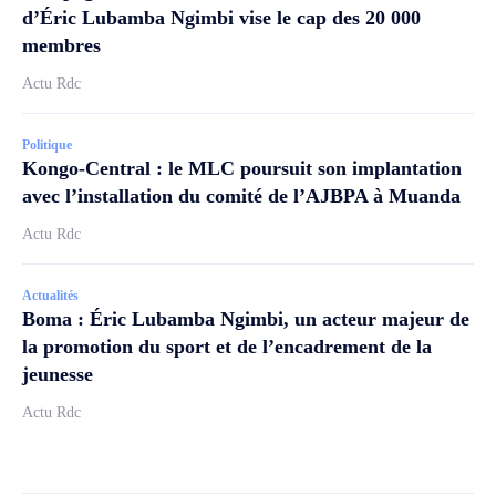
d’Éric Lubamba Ngimbi vise le cap des 20 000
membres
Actu Rdc
Politique
Kongo-Central : le MLC poursuit son implantation
avec l’installation du comité de l’AJBPA à Muanda
Actu Rdc
Actualités
Boma : Éric Lubamba Ngimbi, un acteur majeur de
la promotion du sport et de l’encadrement de la
jeunesse
Actu Rdc