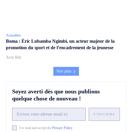
Actualités
Boma : Éric Lubamba Ngimbi, un acteur majeur de la
promotion du sport et de l’encadrement de la jeunesse
Actu Rdc
Voir plus
Soyez averti dès que nous publions
quelque chose de nouveau !
S'INSCRIRE
I've read and accept the
Privacy Policy
.