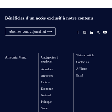
Bénéficiez d'un accès exclusif à notre contenu
Abonnez-vous aujourd'hui ⟶
Write an article
Amsonia Menu
Catégories à
explorer
Contact us
Affiliates
Actualités
Email
Annonces
Culture
Économie
National
Politique
Santé