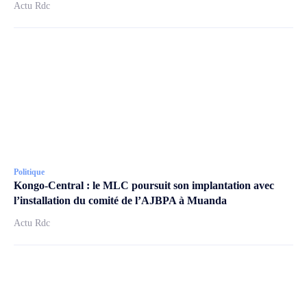
Actu Rdc
Politique
Kongo-Central : le MLC poursuit son implantation avec
l’installation du comité de l’AJBPA à Muanda
Actu Rdc