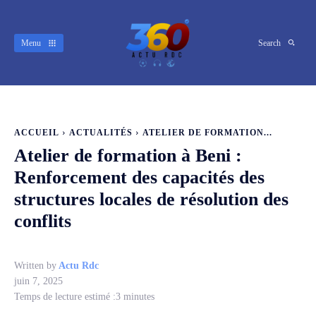
Menu
Search
ACCUEIL
ACTUALITÉS
ATELIER DE FORMATION...
Atelier de formation à Beni :
Renforcement des capacités des
structures locales de résolution des
conflits
Written by
Actu Rdc
juin 7, 2025
Temps de lecture estimé :
3
minutes