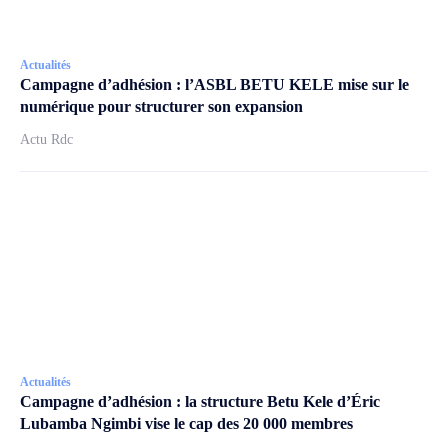
Actualités
Campagne d’adhésion : l’ASBL BETU KELE mise sur le
numérique pour structurer son expansion
Actu Rdc
Actualités
Campagne d’adhésion : la structure Betu Kele d’Éric
Lubamba Ngimbi vise le cap des 20 000 membres