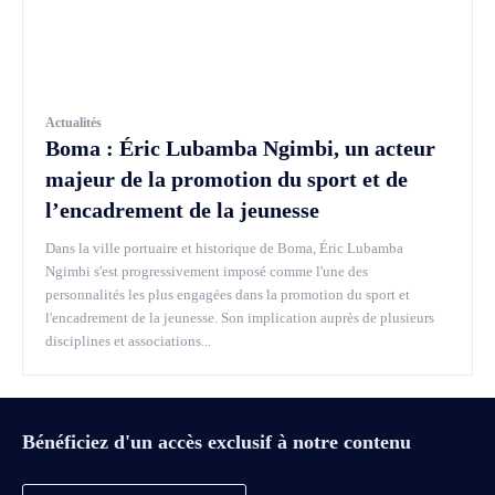
Actualités
Boma : Éric Lubamba Ngimbi, un acteur
majeur de la promotion du sport et de
l’encadrement de la jeunesse
Dans la ville portuaire et historique de Boma, Éric Lubamba
Ngimbi s'est progressivement imposé comme l'une des
personnalités les plus engagées dans la promotion du sport et
l'encadrement de la jeunesse. Son implication auprès de plusieurs
disciplines et associations...
Bénéficiez d'un accès exclusif à notre contenu