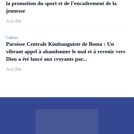
la promotion du sport et de l’encadrement de la
jeunesse
Actu Rdc
Culture
Paroisse Centrale Kimbanguiste de Boma : Un
vibrant appel à abandonner le mal et à revenir vers
Dieu a été lancé aux croyants par...
Actu Rdc