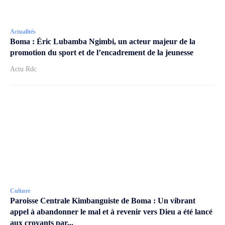
Actualités
Boma : Éric Lubamba Ngimbi, un acteur majeur de la
promotion du sport et de l’encadrement de la jeunesse
Actu Rdc
Culture
Paroisse Centrale Kimbanguiste de Boma : Un vibrant
appel à abandonner le mal et à revenir vers Dieu a été lancé
aux croyants par...