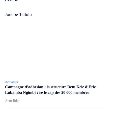
Jonobe Tsilulu
Actualités
Campagne d’adhésion : la structure Betu Kele d’Éric
Lubamba Ngimbi vise le cap des 20 000 membres
Actu Rdc