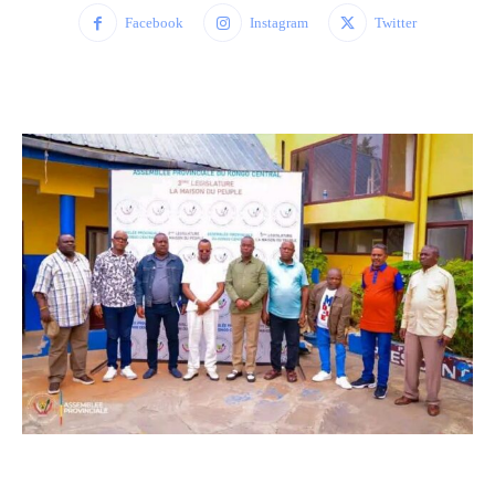
Facebook
Instagram
Twitter
WhatsApp
Facebook
Twitter