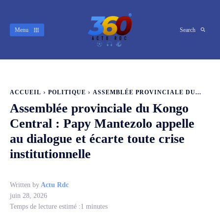
Menu
Search
ACCUEIL
POLITIQUE
ASSEMBLÉE PROVINCIALE DU...
Assemblée provinciale du Kongo
Central : Papy Mantezolo appelle
au dialogue et écarte toute crise
institutionnelle
Written by
Actu Rdc
juin 28, 2026
Temps de lecture estimé :
1
minutes