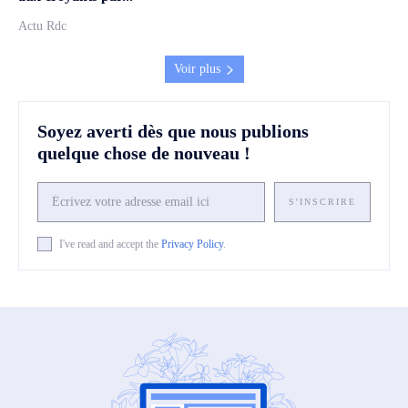
Actu Rdc
Voir plus
Soyez averti dès que nous publions
quelque chose de nouveau !
S'INSCRIRE
I've read and accept the
Privacy Policy
.