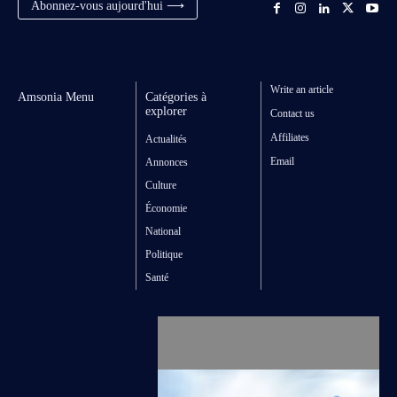
Abonnez-vous aujourd'hui ⟶
Write an article
Amsonia Menu
Catégories à
explorer
Contact us
Affiliates
Actualités
Email
Annonces
Culture
Économie
National
Politique
Santé