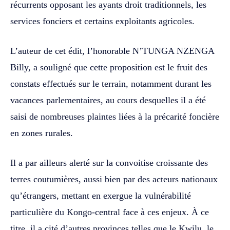
récurrents opposant les ayants droit traditionnels, les
services fonciers et certains exploitants agricoles.
L’auteur de cet édit, l’honorable N’TUNGA NZENGA
Billy, a souligné que cette proposition est le fruit des
constats effectués sur le terrain, notamment durant les
vacances parlementaires, au cours desquelles il a été
saisi de nombreuses plaintes liées à la précarité foncière
en zones rurales.
Il a par ailleurs alerté sur la convoitise croissante des
terres coutumières, aussi bien par des acteurs nationaux
qu’étrangers, mettant en exergue la vulnérabilité
particulière du Kongo-central face à ces enjeux. À ce
titre, il a cité d’autres provinces telles que le Kwilu, le