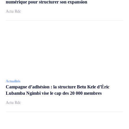
numérique pour structurer son expansion
Actu Rdc
Actualités
Campagne d’adhésion : la structure Betu Kele d’Éric
Lubamba Ngimbi vise le cap des 20 000 membres
Actu Rdc