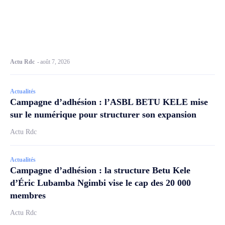
Actu Rdc
-
août 7, 2026
Actualités
Campagne d’adhésion : l’ASBL BETU KELE mise
sur le numérique pour structurer son expansion
Actu Rdc
Actualités
Campagne d’adhésion : la structure Betu Kele
d’Éric Lubamba Ngimbi vise le cap des 20 000
membres
Actu Rdc