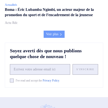
Actualités
Boma : Éric Lubamba Ngimbi, un acteur majeur de la
promotion du sport et de l’encadrement de la jeunesse
Actu Rdc
Voir plus
Soyez averti dès que nous publions
quelque chose de nouveau !
S'INSCRIRE
I've read and accept the
Privacy Policy
.