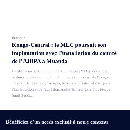
Politique
Kongo-Central : le MLC poursuit son
implantation avec l’installation du comité
de l’AJBPA à Muanda
Le Mouvement de la Libération du Congo (MLC) poursuit le
renforcement de son implantation dans la province du Kongo-
Central. Dans cette dynamique, le secrétaire national chargé de
l'implantation et de l'adhésion, André Tshimanga, a procédé, ce
lundi 3 août...
Bénéficiez d'un accès exclusif à notre contenu