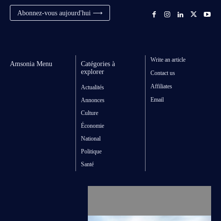
Abonnez-vous aujourd'hui ⟶
Write an article
Amsonia Menu
Catégories à
explorer
Contact us
Affiliates
Actualités
Email
Annonces
Culture
Économie
National
Politique
Santé