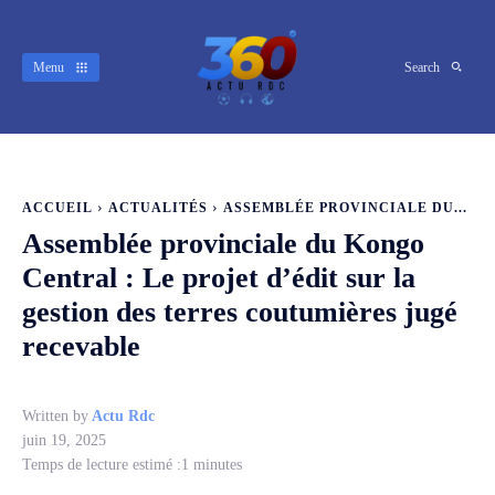
Menu
Search
ACCUEIL
ACTUALITÉS
ASSEMBLÉE PROVINCIALE DU...
Assemblée provinciale du Kongo
Central : Le projet d’édit sur la
gestion des terres coutumières jugé
recevable
Written by
Actu Rdc
juin 19, 2025
Temps de lecture estimé :
1
minutes