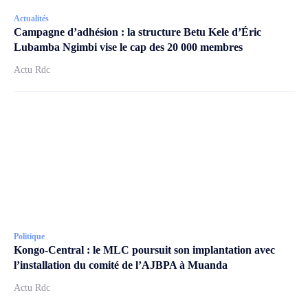
Actualités
Campagne d’adhésion : la structure Betu Kele d’Éric
Lubamba Ngimbi vise le cap des 20 000 membres
Actu Rdc
Politique
Kongo-Central : le MLC poursuit son implantation avec
l’installation du comité de l’AJBPA à Muanda
Actu Rdc