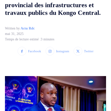
provincial des infrastructures et
travaux publics du Kongo Central.
Written by
Actu Rdc
mai 31, 2025
Temps de lecture estimé :
3
minutes
Facebook
Instagram
Twitter