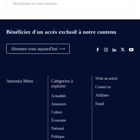
disciplines et associations...
Bénéficiez d'un accès exclusif à notre contenu
Abonnez-vous aujourd'hui ⟶
Write an article
Amsonia Menu
Catégories à
explorer
Contact us
Affiliates
Actualités
Email
Annonces
Culture
Économie
National
Politique