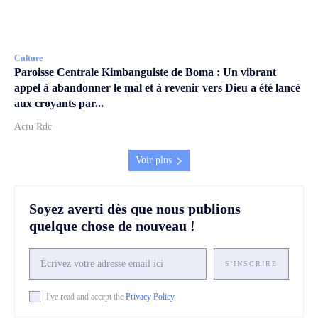
Culture
Paroisse Centrale Kimbanguiste de Boma : Un vibrant
appel à abandonner le mal et à revenir vers Dieu a été lancé
aux croyants par...
Actu Rdc
Voir plus
Soyez averti dès que nous publions
quelque chose de nouveau !
S'INSCRIRE
I've read and accept the
Privacy Policy
.