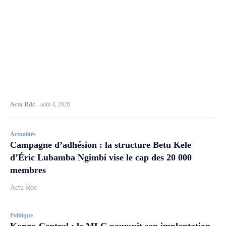
Actu Rdc
-
août 4, 2026
Actualités
Campagne d’adhésion : la structure Betu Kele
d’Éric Lubamba Ngimbi vise le cap des 20 000
membres
Actu Rdc
Politique