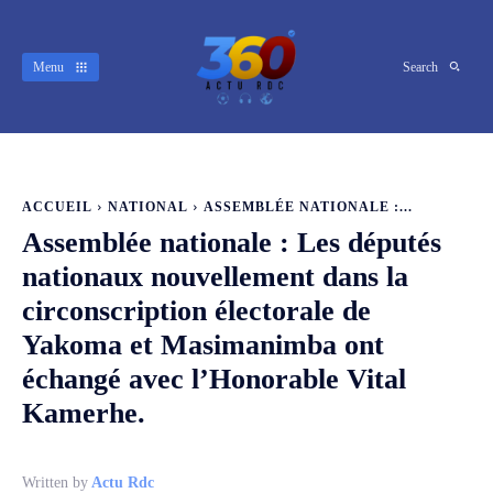
Menu
Search
ACCUEIL
NATIONAL
ASSEMBLÉE NATIONALE :...
Assemblée nationale : Les députés
nationaux nouvellement dans la
circonscription électorale de
Yakoma et Masimanimba ont
échangé avec l’Honorable Vital
Kamerhe.
Written by
Actu Rdc