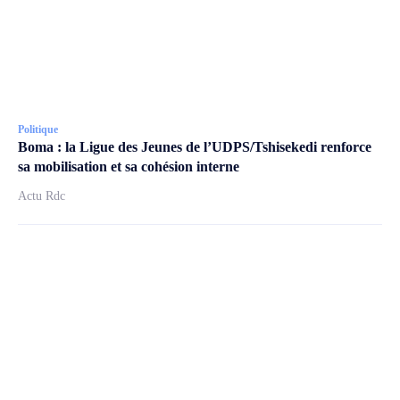
Politique
Boma : la Ligue des Jeunes de l’UDPS/Tshisekedi renforce
sa mobilisation et sa cohésion interne
Actu Rdc