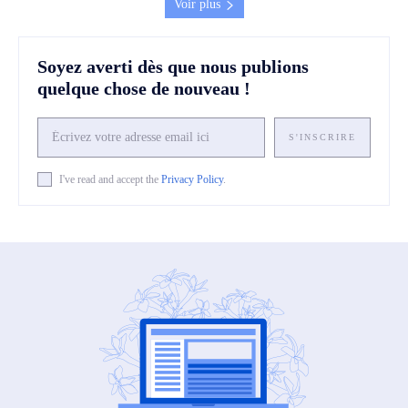
Voir plus
Soyez averti dès que nous publions
quelque chose de nouveau !
S'INSCRIRE
I've read and accept the
Privacy Policy
.