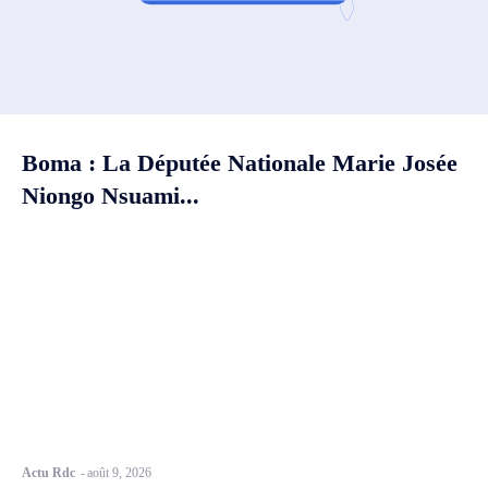
Boma : La Députée Nationale Marie Josée
Niongo Nsuami...
Actu Rdc
-
août 9, 2026