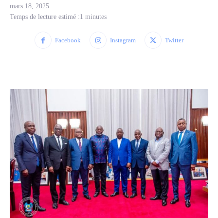
mars 18, 2025
Temps de lecture estimé :
1
minutes
Facebook
Instagram
Twitter