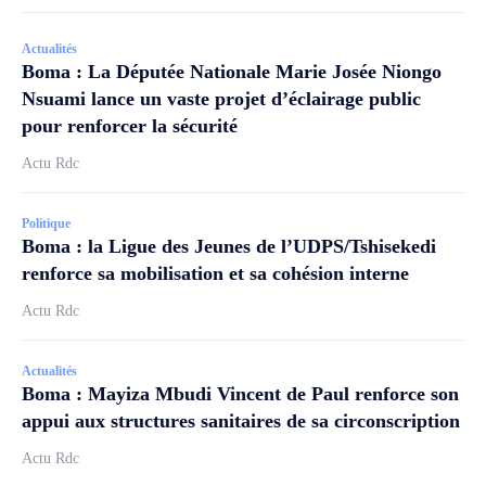
Actualités
Boma : La Députée Nationale Marie Josée Niongo
Nsuami lance un vaste projet d’éclairage public
pour renforcer la sécurité
Actu Rdc
Politique
Boma : la Ligue des Jeunes de l’UDPS/Tshisekedi
renforce sa mobilisation et sa cohésion interne
Actu Rdc
Actualités
Boma : Mayiza Mbudi Vincent de Paul renforce son
appui aux structures sanitaires de sa circonscription
Actu Rdc