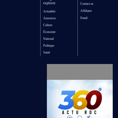
explorer
Contact us
Affiliates
Actualités
Email
Annonces
Culture
Économie
National
Politique
Santé