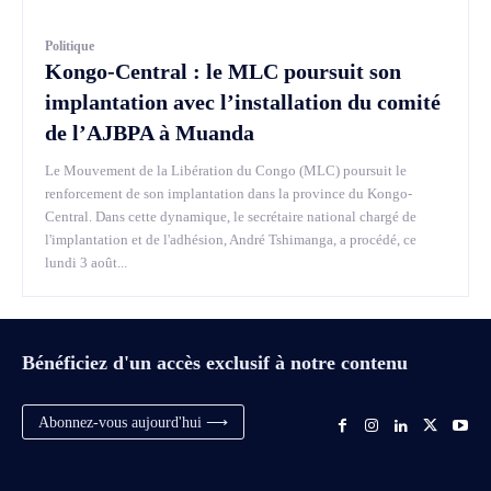
Politique
Kongo-Central : le MLC poursuit son
implantation avec l’installation du comité
de l’AJBPA à Muanda
Le Mouvement de la Libération du Congo (MLC) poursuit le
renforcement de son implantation dans la province du Kongo-
Central. Dans cette dynamique, le secrétaire national chargé de
l'implantation et de l'adhésion, André Tshimanga, a procédé, ce
lundi 3 août...
Bénéficiez d'un accès exclusif à notre contenu
Abonnez-vous aujourd'hui ⟶