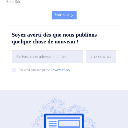
Actu Rdc
Voir plus
Soyez averti dès que nous publions
quelque chose de nouveau !
S'INSCRIRE
I've read and accept the
Privacy Policy
.