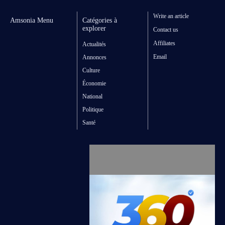
Write an article
Amsonia Menu
Catégories à
explorer
Contact us
Affiliates
Actualités
Email
Annonces
Culture
Économie
National
Politique
Santé