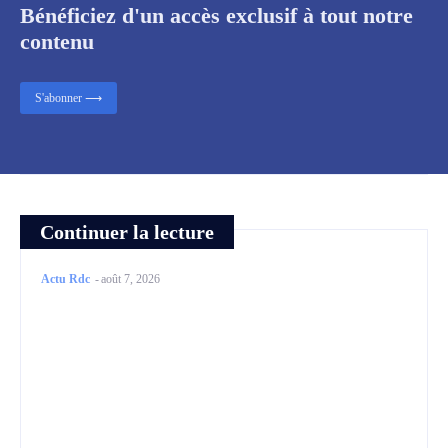
Bénéficiez d'un accès exclusif à tout notre
contenu
S'abonner ⟶
Continuer la lecture
Actu Rdc
-
août 7, 2026