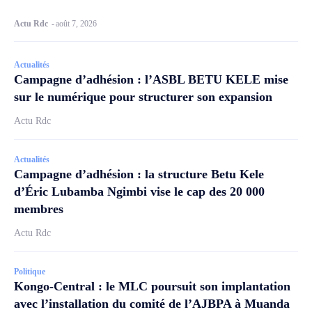
Actu Rdc
-
août 7, 2026
Actualités
Campagne d’adhésion : l’ASBL BETU KELE mise
sur le numérique pour structurer son expansion
Actu Rdc
Actualités
Campagne d’adhésion : la structure Betu Kele
d’Éric Lubamba Ngimbi vise le cap des 20 000
membres
Actu Rdc
Politique
Kongo-Central : le MLC poursuit son implantation
avec l’installation du comité de l’AJBPA à Muanda