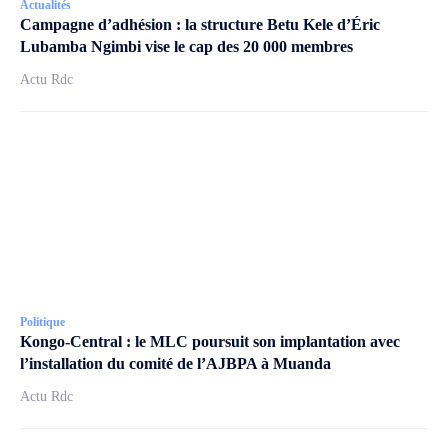
Actualités
Campagne d’adhésion : la structure Betu Kele d’Éric
Lubamba Ngimbi vise le cap des 20 000 membres
Actu Rdc
Politique
Kongo-Central : le MLC poursuit son implantation avec
l’installation du comité de l’AJBPA à Muanda
Actu Rdc