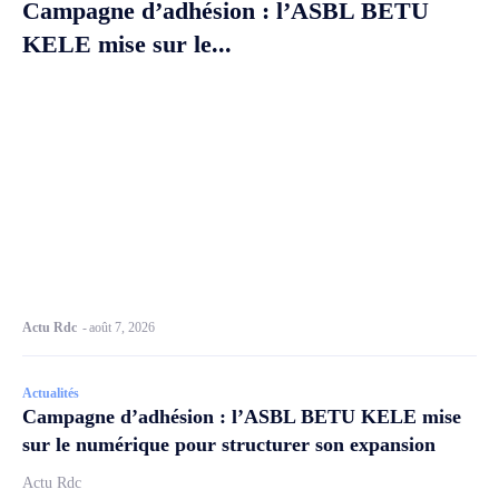
Campagne d’adhésion : l’ASBL BETU
KELE mise sur le...
Actu Rdc
-
août 7, 2026
Actualités
Campagne d’adhésion : l’ASBL BETU KELE mise
sur le numérique pour structurer son expansion
Actu Rdc