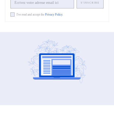
S'INSCRIRE
I've read and accept the
Privacy Policy
.