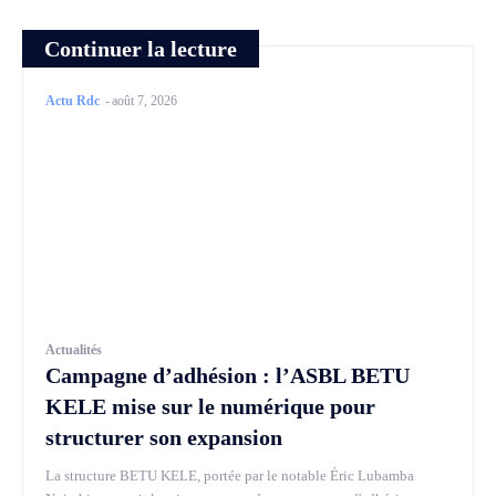
Continuer la lecture
Actu Rdc
-
août 7, 2026
Actualités
Campagne d’adhésion : l’ASBL BETU
KELE mise sur le numérique pour
structurer son expansion
La structure BETU KELE, portée par le notable Éric Lubamba