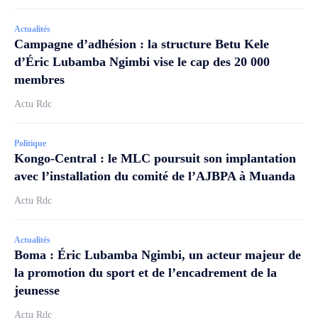
Actualités
Campagne d’adhésion : la structure Betu Kele
d’Éric Lubamba Ngimbi vise le cap des 20 000
membres
Actu Rdc
Politique
Kongo-Central : le MLC poursuit son implantation
avec l’installation du comité de l’AJBPA à Muanda
Actu Rdc
Actualités
Boma : Éric Lubamba Ngimbi, un acteur majeur de
la promotion du sport et de l’encadrement de la
jeunesse
Actu Rdc