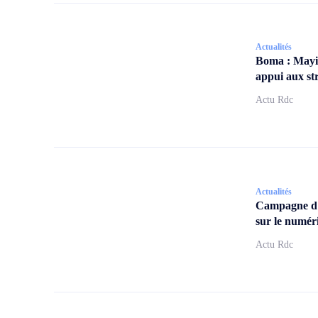
Actualités
Boma : Mayi
appui aux str
Actu Rdc
Actualités
Campagne d
sur le numér
Actu Rdc