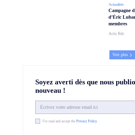
Actualités
Campagne d’a
d’Éric Lubam
membres
Actu Rdc
Voir plus
Soyez averti dès que nous publi
nouveau !
I've read and accept the
Privacy Policy
.