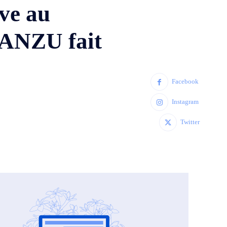
ive au
PANZU fait
Facebook
Instagram
Twitter