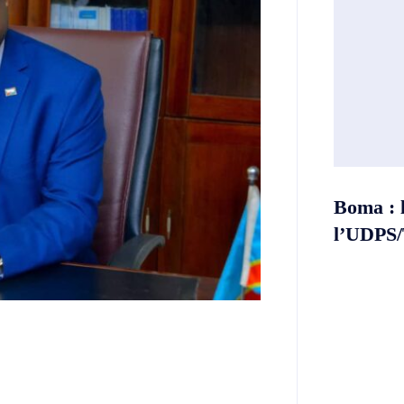
Boma : 
l’UDPS/T
Twitter
Telegram