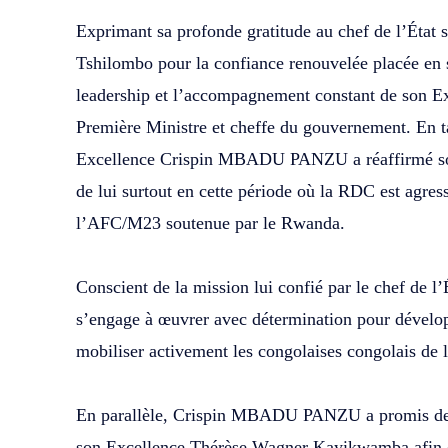
‎Exprimant sa profonde gratitude au chef de l’État
Tshilombo pour la confiance renouvelée placée en 
leadership et l’accompagnement constant de son E
Première Ministre et cheffe du gouvernement. En t
Excellence Crispin MBADU PANZU a réaffirmé son
de lui surtout en cette période où la RDC est agress
l’AFC/M23 soutenue par le Rwanda.
‎Conscient de la mission lui confié par le chef 
s’engage à œuvrer avec détermination pour dével
mobiliser activement les congolaises congolais de l
‎En parallèle, Crispin MBADU PANZU a promis de tr
son Excellence Thérèse Wagner Kayikwamba afin de 