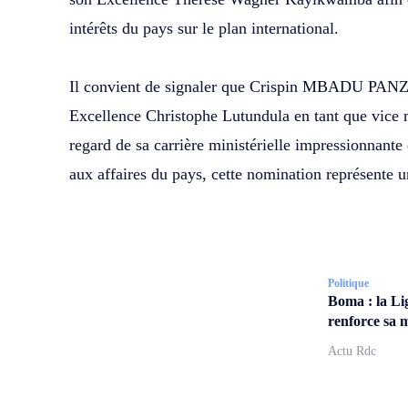
intérêts du pays sur le plan international.
‎Il convient de signaler que Crispin MBADU PANZU
Excellence Christophe Lutundula en tant que vice m
regard de sa carrière ministérielle impressionnante 
aux affaires du pays, cette nomination représente u
Politique
Boma : la Li
renforce sa m
Actu Rdc