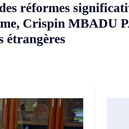
des réformes significat
nisme, Crispin MBADU 
s étrangères