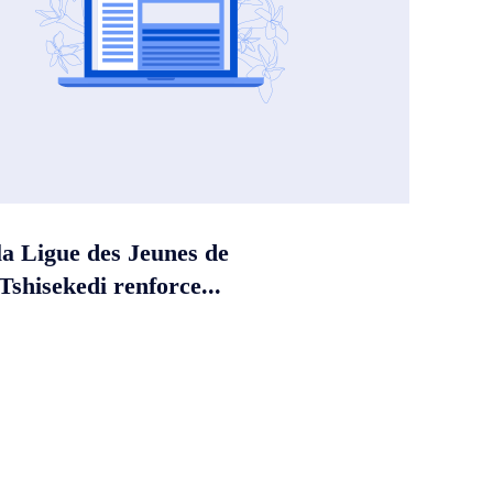
la Ligue des Jeunes de
shisekedi renforce...