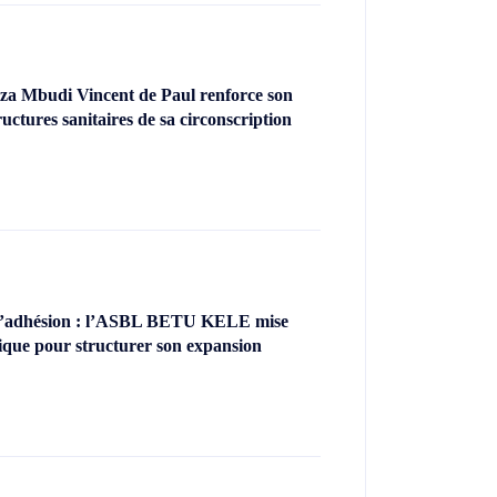
za Mbudi Vincent de Paul renforce son
uctures sanitaires de sa circonscription
’adhésion : l’ASBL BETU KELE mise
ique pour structurer son expansion