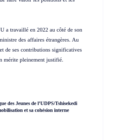
 a travaillé en 2022 au côté de son
inistre des affaires étrangères. Au
et de ses contributions significatives
n mérite pleinement justifié.
gue des Jeunes de l’UDPS/Tshisekedi
obilisation et sa cohésion interne