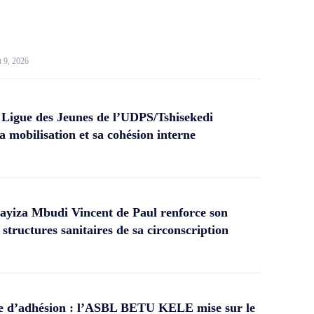
t 9, 2026
 Ligue des Jeunes de l’UDPS/Tshisekedi
a mobilisation et sa cohésion interne
yiza Mbudi Vincent de Paul renforce son
structures sanitaires de sa circonscription
 d’adhésion : l’ASBL BETU KELE mise sur le