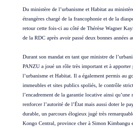
‎Du ministère de l’urbanisme et Habitat au ministère
étrangères chargé de la francophonie et de la di
retour cette fois-ci au côté de Thérèse Wagner Ka
de la RDC après avoir passé deux bonnes années au
‎Durant son mandat en tant que ministre de l’urb
PANZU a joué un rôle très important et à apporter 
l’urbanisme et Habitat. Il a également permis au 
immeubles et sites publics spoliés, le contrôle stri
l’encadrement de la garantie locative ainsi qu’une 
renforcer l’autorité de l’État mais aussi doter le pa
durable, un parcours élogieux jugé très remarquabl
Kongo Central, province cher à Simon Kimbangu et