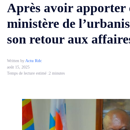
Après avoir apporter 
ministère de l’urba
son retour aux affaire
Written by
Actu Rdc
août 15, 2025
Temps de lecture estimé :
2
minutes