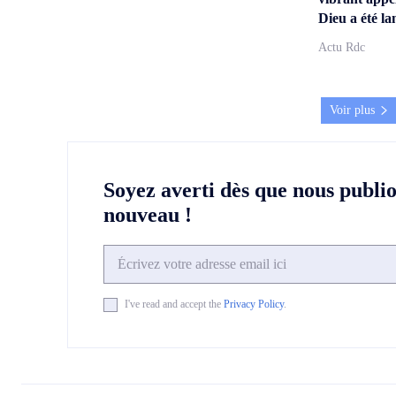
Dieu a été la
Actu Rdc
Voir plus
Soyez averti dès que nous publi
nouveau !
I've read and accept the
Privacy Policy
.