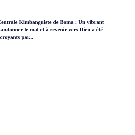
Centrale Kimbanguiste de Boma : Un vibrant
andonner le mal et à revenir vers Dieu a été
croyants par...