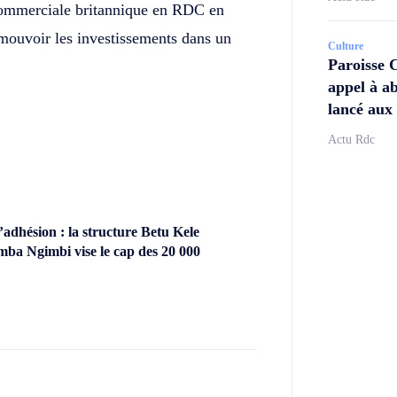
commerciale britannique en RDC en
romouvoir les investissements dans un
Culture
Paroisse 
appel à ab
lancé aux 
Actu Rdc
dhésion : la structure Betu Kele
ba Ngimbi vise le cap des 20 000