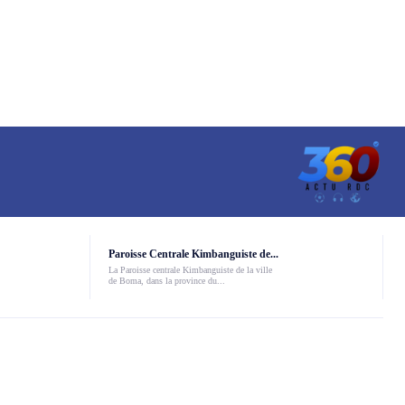
Paroisse Centrale Kimbanguiste de...
La Paroisse centrale Kimbanguiste de la ville
de Boma, dans la province du...