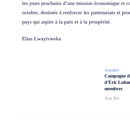
les jours prochains d’une mission économique et 
octobre, destinée à renforcer les partenariats et p
pays qui aspire à la paix et à la prospérité.
Elias Lwayivweka
Actualités
Campagne d’a
d’Éric Lubam
membres
Actu Rdc