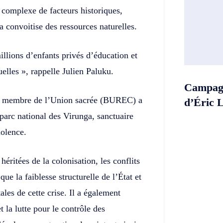
complexe de facteurs historiques,
a convoitise des ressources naturelles.
illions d’enfants privés d’éducation et
lles », rappelle Julien Paluku.
Campagn
ique membre de l’Union sacrée (BUREC) a
d’Éric 
arc national des Virunga, sanctuaire
iolence.
héritées de la colonisation, les conflits
que la faiblesse structurelle de l’État et
les de cette crise. Il a également
 la lutte pour le contrôle des