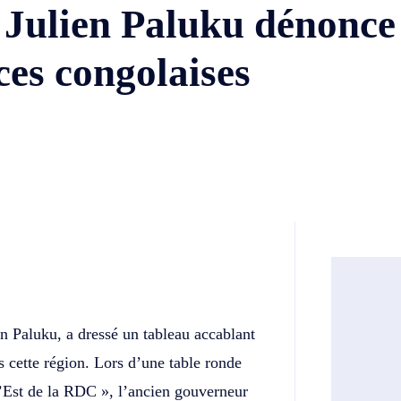
 Julien Paluku dénonce
ces congolaises
Twitter
Telegram
n Paluku, a dressé un tableau accablant
s cette région. Lors d’une table ronde
l’Est de la RDC », l’ancien gouverneur