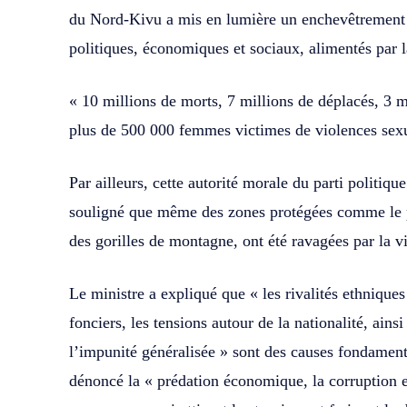
du Nord-Kivu a mis en lumière un enchevêtrement 
politiques, économiques et sociaux, alimentés par l
« 10 millions de morts, 7 millions de déplacés, 3 m
plus de 500 000 femmes victimes de violences sexue
Par ailleurs, cette autorité morale du parti polit
souligné que même des zones protégées comme le p
des gorilles de montagne, ont été ravagées par la v
Le ministre a expliqué que « les rivalités ethniques 
fonciers, les tensions autour de la nationalité, ainsi 
l’impunité généralisée » sont des causes fondamenta
dénoncé la « prédation économique, la corruption et