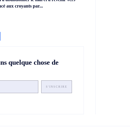
ncé aux croyants par...
ons quelque chose de
S'INSCRIRE