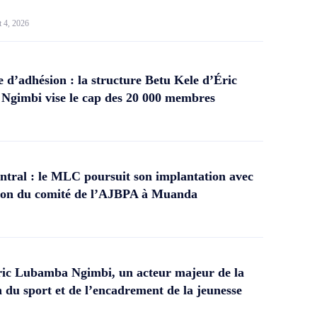
t 4, 2026
d’adhésion : la structure Betu Kele d’Éric
gimbi vise le cap des 20 000 membres
tral : le MLC poursuit son implantation avec
ation du comité de l’AJBPA à Muanda
ic Lubamba Ngimbi, un acteur majeur de la
 du sport et de l’encadrement de la jeunesse