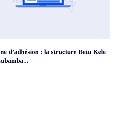
e d’adhésion : la structure Betu Kele
Lubamba...