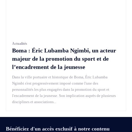
Actualités
Boma : Éric Lubamba Ngimbi, un acteur
majeur de la promotion du sport et de
l’encadrement de la jeunesse
Dans la ville portuaire et historique de Boma, Éric Lubamba
Ngimbi s'est progressivement imposé comme l'une des
personnalités les plus engagées dans la promotion du sport et
l'encadrement de la jeunesse. Son implication auprès de plusieurs
disciplines et associations...
Bénéficiez d'un accès exclusif à notre contenu