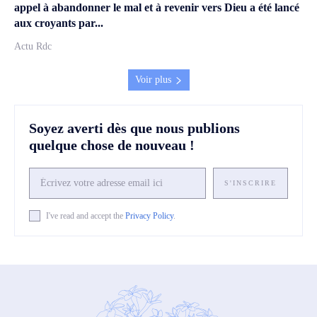
appel à abandonner le mal et à revenir vers Dieu a été lancé
aux croyants par...
Actu Rdc
Voir plus
Soyez averti dès que nous publions
quelque chose de nouveau !
S'INSCRIRE
I've read and accept the
Privacy Policy
.