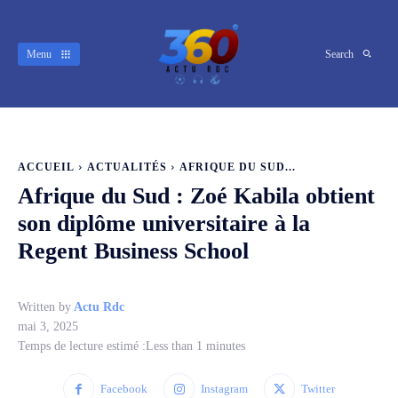
Menu
Search
ACCUEIL
ACTUALITÉS
AFRIQUE DU SUD...
Afrique du Sud : Zoé Kabila obtient
son diplôme universitaire à la
Regent Business School
Written by
Actu Rdc
mai 3, 2025
Temps de lecture estimé :
Less than 1
minutes
Facebook
Instagram
Twitter