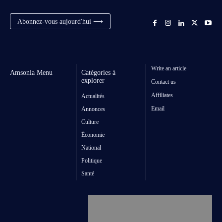
Abonnez-vous aujourd'hui ⟶
Write an article
Amsonia Menu
Catégories à
explorer
Contact us
Affiliates
Actualités
Email
Annonces
Culture
Économie
National
Politique
Santé