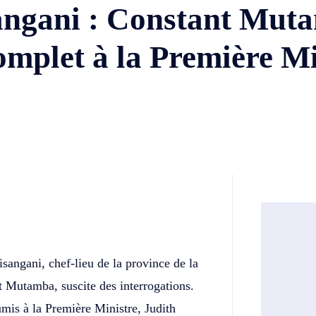
sangani : Constant Mut
omplet à la Première Mi
Twitter
Telegram
sangani, chef-lieu de la province de la
t Mutamba, suscite des interrogations.
mis à la Première Ministre, Judith