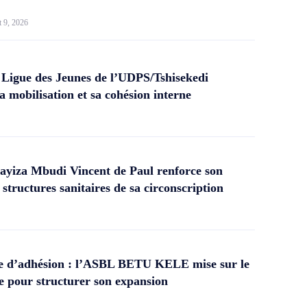
t 9, 2026
 Ligue des Jeunes de l’UDPS/Tshisekedi
a mobilisation et sa cohésion interne
yiza Mbudi Vincent de Paul renforce son
structures sanitaires de sa circonscription
 d’adhésion : l’ASBL BETU KELE mise sur le
 pour structurer son expansion