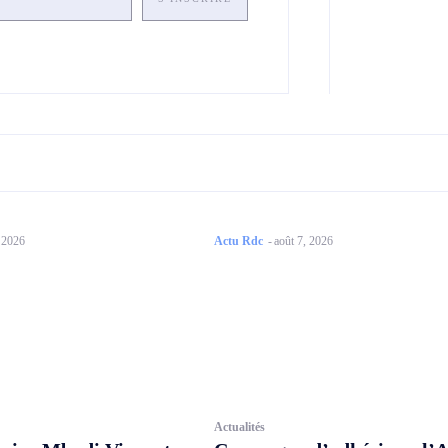
, 2026
Actu Rdc
-
août 7, 2026
Actualités