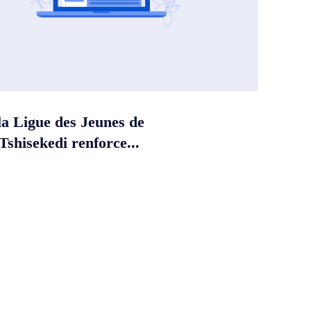
la Ligue des Jeunes de
shisekedi renforce...