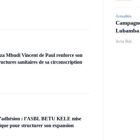
Actualités
Campagne 
Lubamba N
Actu Rdc
za Mbudi Vincent de Paul renforce son
uctures sanitaires de sa circonscription
’adhésion : l’ASBL BETU KELE mise
ique pour structurer son expansion