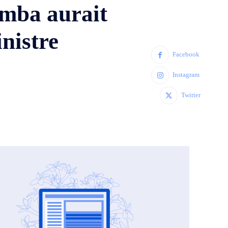
amba aurait
nistre
Facebook
Instagram
Twitter