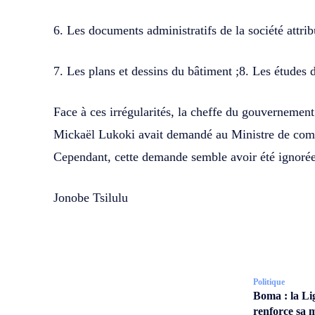
6. Les documents administratifs de la société attribu
7. Les plans et dessins du bâtiment ;8. Les études 
Face à ces irrégularités, la cheffe du gouvernement 
Mickaël Lukoki avait demandé au Ministre de comp
Cependant, cette demande semble avoir été ignoré
Jonobe Tsilulu
Politique
Boma : la Li
renforce sa m