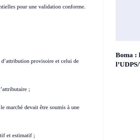
tielles pour une validation conforme.
Boma : 
d’attribution provisoire et celui de
l’UDPS/T
attributaire ;
 le marché devait être soumis à une
if et estimatif ;