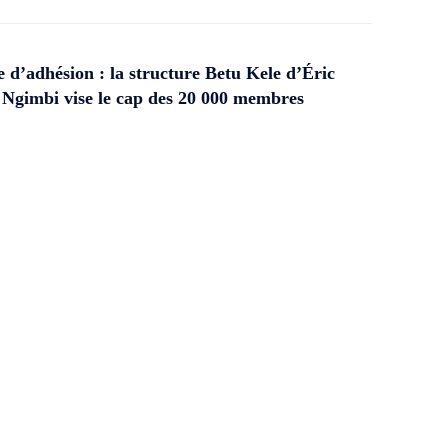
d’adhésion : la structure Betu Kele d’Éric
gimbi vise le cap des 20 000 membres