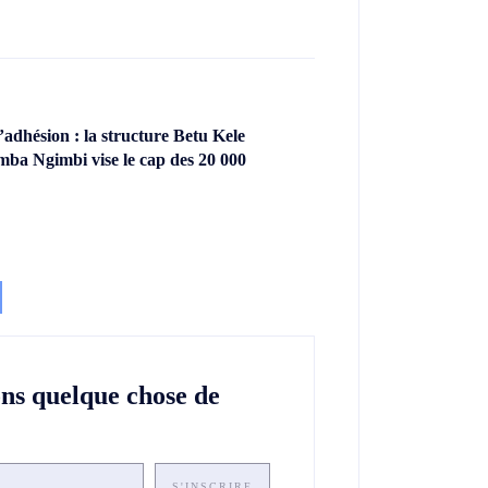
dhésion : la structure Betu Kele
ba Ngimbi vise le cap des 20 000
ons quelque chose de
S'INSCRIRE