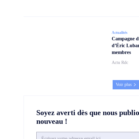
Actualités
Campagne d’a
d’Éric Lubam
membres
Actu Rdc
Voir plus
Soyez averti dès que nous publi
nouveau !