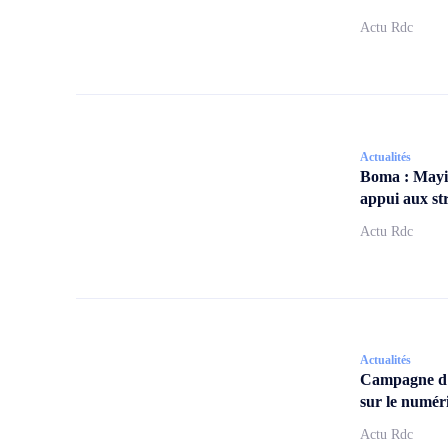
Actu Rdc
Actualités
Boma : Mayi
appui aux str
Actu Rdc
Actualités
Campagne d
sur le numér
Actu Rdc