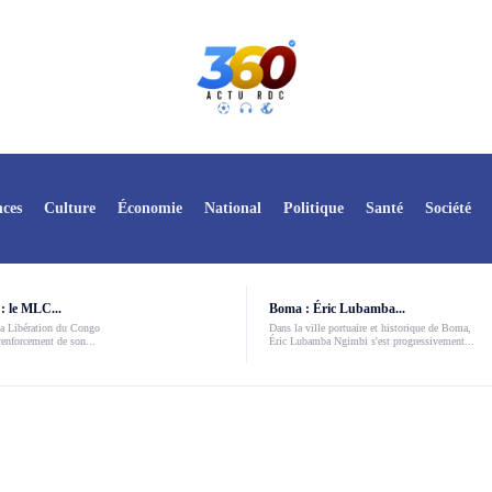
ces
Culture
Économie
National
Politique
Santé
Société
: le MLC...
Boma : Éric Lubamba...
a Libération du Congo
Dans la ville portuaire et historique de Boma,
enforcement de son...
Éric Lubamba Ngimbi s'est progressivement...