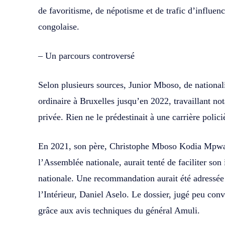
de favoritisme, de népotisme et de trafic d’influenc
congolaise.
– Un parcours controversé
Selon plusieurs sources, Junior Mboso, de nationali
ordinaire à Bruxelles jusqu’en 2022, travaillant 
privée. Rien ne le prédestinait à une carrière polic
En 2021, son père, Christophe Mboso Kodia Mpwan
l’Assemblée nationale, aurait tenté de faciliter son 
nationale. Une recommandation aurait été adressée
l’Intérieur, Daniel Aselo. Le dossier, jugé peu conv
grâce aux avis techniques du général Amuli.