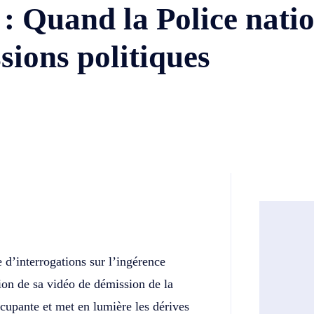
: Quand la Police nati
ssions politiques
Twitter
Telegram
d’interrogations sur l’ingérence
sion de sa vidéo de démission de la
ccupante et met en lumière les dérives