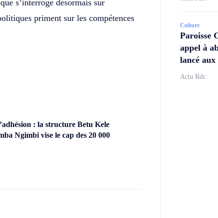
ique s’interroge désormais sur
 politiques priment sur les compétences
Culture
Paroisse 
appel à ab
lancé aux 
Actu Rdc
dhésion : la structure Betu Kele
ba Ngimbi vise le cap des 20 000