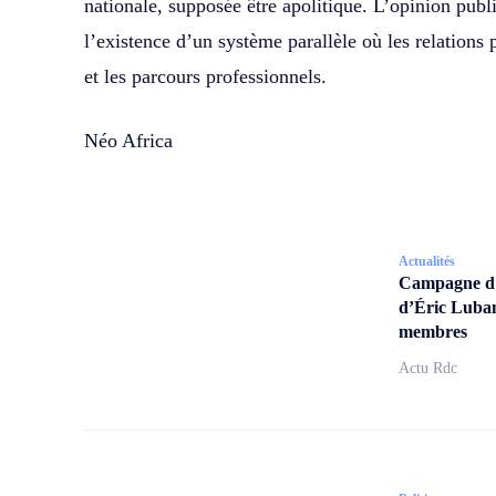
nationale, supposée être apolitique. L’opinion publ
l’existence d’un système parallèle où les relations
et les parcours professionnels.
Néo Africa
Actualités
Campagne d’a
d’Éric Lubam
membres
Actu Rdc