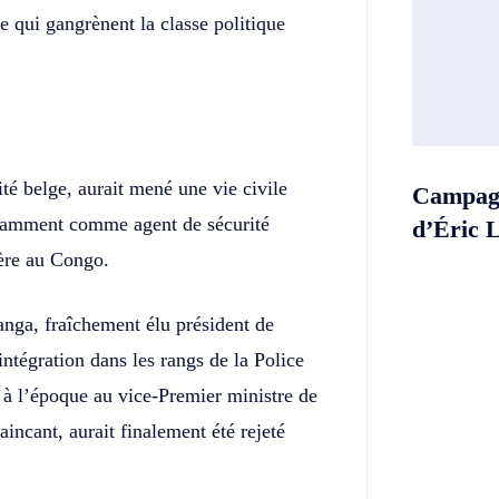
e qui gangrènent la classe politique
té belge, aurait mené une vie civile
Campagn
notamment comme agent de sécurité
d’Éric 
ière au Congo.
ga, fraîchement élu président de
intégration dans les rangs de la Police
 à l’époque au vice-Premier ministre de
aincant, aurait finalement été rejeté