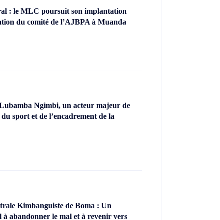
l : le MLC poursuit son implantation
llation du comité de l’AJBPA à Muanda
 Lubamba Ngimbi, un acteur majeur de
 du sport et de l’encadrement de la
ntrale Kimbanguiste de Boma : Un
l à abandonner le mal et à revenir vers