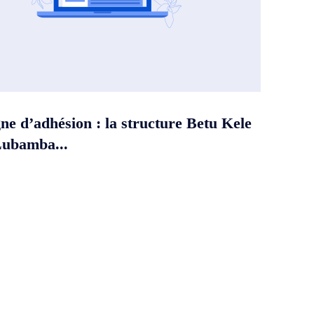
e d’adhésion : la structure Betu Kele
Lubamba...