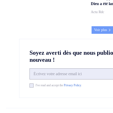
Dieu a été la
Actu Rdc
Voir plus
Soyez averti dès que nous publi
nouveau !
I've read and accept the
Privacy Policy
.