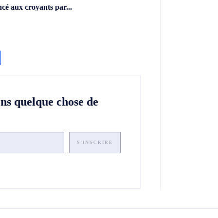
ncé aux croyants par...
ons quelque chose de
S'INSCRIRE