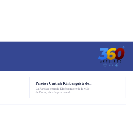
Paroisse Centrale Kimbanguiste de...
La Paroisse centrale Kimbanguiste de la ville
de Boma, dans la province du...