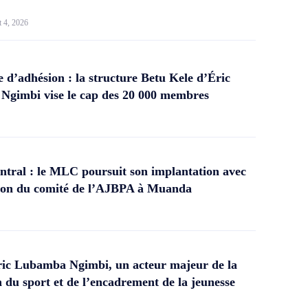
t 4, 2026
d’adhésion : la structure Betu Kele d’Éric
gimbi vise le cap des 20 000 membres
tral : le MLC poursuit son implantation avec
ation du comité de l’AJBPA à Muanda
ic Lubamba Ngimbi, un acteur majeur de la
 du sport et de l’encadrement de la jeunesse