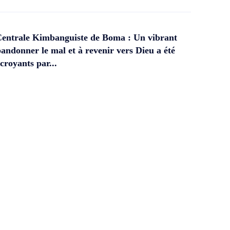
Centrale Kimbanguiste de Boma : Un vibrant
andonner le mal et à revenir vers Dieu a été
croyants par...