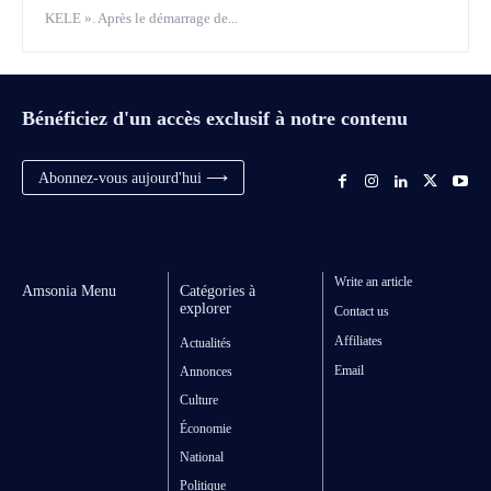
KELE ». Après le démarrage de...
Bénéficiez d'un accès exclusif à notre contenu
Abonnez-vous aujourd'hui ⟶
Write an article
Amsonia Menu
Catégories à
explorer
Contact us
Affiliates
Actualités
Email
Annonces
Culture
Économie
National
Politique