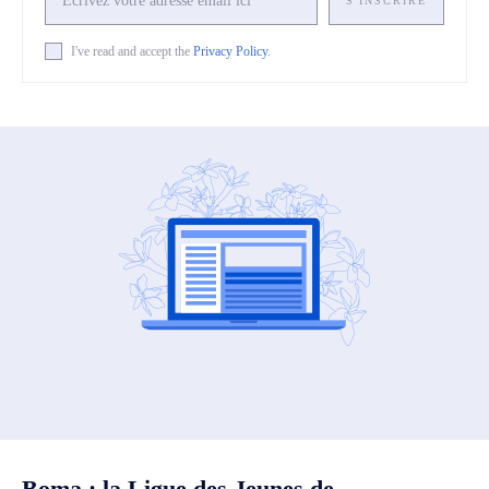
S'INSCRIRE
I've read and accept the
Privacy Policy
.
Boma : la Ligue des Jeunes de