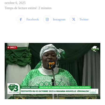
octobre 6, 2025
Temps de lecture estimé :
2
minutes
Facebook
Instagram
Twitter