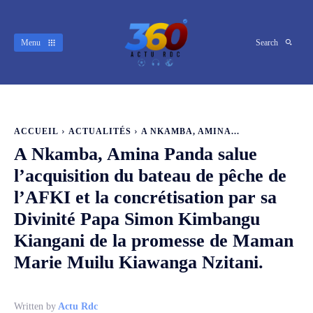
Menu
Search
ACCUEIL
ACTUALITÉS
A NKAMBA, AMINA...
A Nkamba, Amina Panda salue
l’acquisition du bateau de pêche de
l’AFKI et la concrétisation par sa
Divinité Papa Simon Kimbangu
Kiangani de la promesse de Maman
Marie Muilu Kiawanga Nzitani.
Written by
Actu Rdc