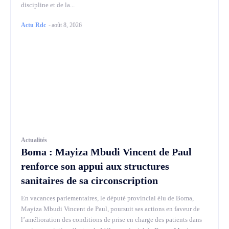
discipline et de la...
Actu Rdc
-
août 8, 2026
Actualités
Boma : Mayiza Mbudi Vincent de Paul
renforce son appui aux structures
sanitaires de sa circonscription
En vacances parlementaires, le député provincial élu de Boma,
Mayiza Mbudi Vincent de Paul, poursuit ses actions en faveur de
l’amélioration des conditions de prise en charge des patients dans