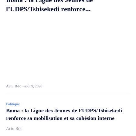
l’UDPS/Tshisekedi renforce...
Actu Rdc
-
août 9, 2026
Politique
Boma : la Ligue des Jeunes de l’UDPS/Tshisekedi
renforce sa mobilisation et sa cohésion interne
Actu Rdc