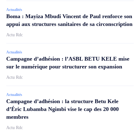
Actualités
Boma : Mayiza Mbudi Vincent de Paul renforce son
appui aux structures sanitaires de sa circonscription
Actu Rdc
Actualités
Campagne d’adhésion : l’ASBL BETU KELE mise
sur le numérique pour structurer son expansion
Actu Rdc
Actualités
Campagne d’adhésion : la structure Betu Kele
d’Éric Lubamba Ngimbi vise le cap des 20 000
membres
Actu Rdc