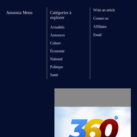
Write an article
Amsonia Menu
Catégories à
explorer
Contact us
Affiliates
Actualités
Email
Annonces
Culture
Économie
National
Politique
Santé