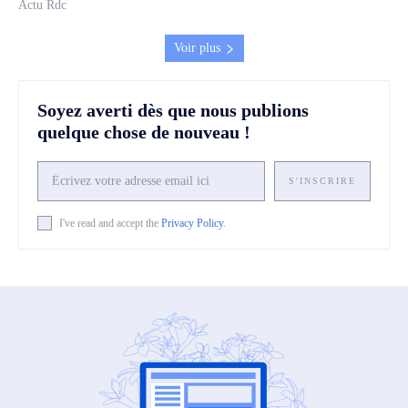
Actu Rdc
Voir plus
Soyez averti dès que nous publions
quelque chose de nouveau !
S'INSCRIRE
I've read and accept the
Privacy Policy
.