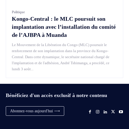
Politique
Kongo-Central : le MLC poursuit son
implantation avec l’installation du comité
de l’AJBPA à Muanda
Le Mouvement de la Libération du Congo (MLC) poursuit le
renforcement de son implantation dans la province du Kongo-
Central. Dans cette dynamique, le secrétaire national chargé de
l'implantation et de l'adhésion, André Tshimanga, a procédé, ce
lundi 3 août...
Bénéficiez d'un accès exclusif à notre contenu
Abonnez-vous aujourd'hui ⟶