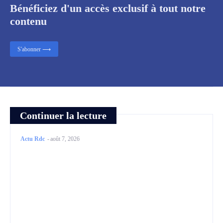
Bénéficiez d'un accès exclusif à tout notre
contenu
S'abonner ⟶
Continuer la lecture
Actu Rdc
-
août 7, 2026