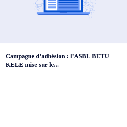
Campagne d’adhésion : l’ASBL BETU
KELE mise sur le...