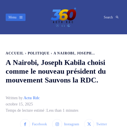
Menu
Search
ACCUEIL
POLITIQUE
A NAIROBI, JOSEPH...
A Nairobi, Joseph Kabila choisi
comme le nouveau président du
mouvement Sauvons la RDC.
Written by
Actu Rdc
octobre 15, 2025
Temps de lecture estimé :
Less than 1
minutes
Facebook
Instagram
Twitter