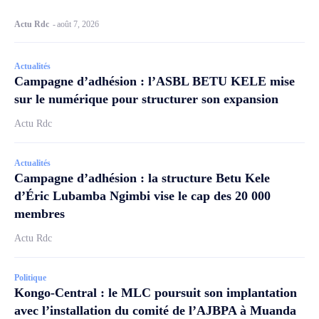
Actu Rdc
-
août 7, 2026
Actualités
Campagne d’adhésion : l’ASBL BETU KELE mise
sur le numérique pour structurer son expansion
Actu Rdc
Actualités
Campagne d’adhésion : la structure Betu Kele
d’Éric Lubamba Ngimbi vise le cap des 20 000
membres
Actu Rdc
Politique
Kongo-Central : le MLC poursuit son implantation
avec l’installation du comité de l’AJBPA à Muanda