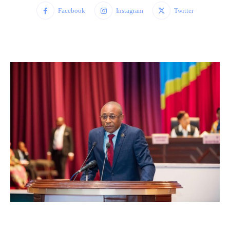
Facebook
Instagram
Twitter
WhatsApp
Facebook
Twitter