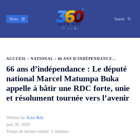
Menu
Search
ACCUEIL
NATIONAL
66 ANS D'INDÉPENDANCE...
66 ans d’indépendance : Le député
national Marcel Matumpa Buka
appelle à bâtir une RDC forte, unie
et résolument tournée vers l’avenir
Written by
Actu Rdc
juin 30, 2026
Temps de lecture estimé :
1
minutes