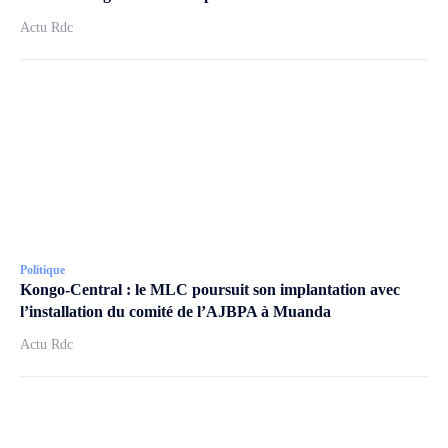
Actu Rdc
Politique
Kongo-Central : le MLC poursuit son implantation avec
l’installation du comité de l’AJBPA à Muanda
Actu Rdc