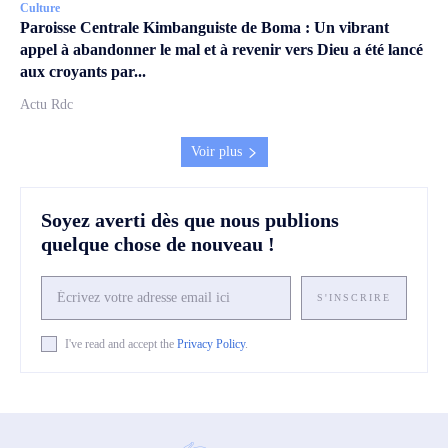
Culture
Paroisse Centrale Kimbanguiste de Boma : Un vibrant
appel à abandonner le mal et à revenir vers Dieu a été lancé
aux croyants par...
Actu Rdc
Voir plus
Soyez averti dès que nous publions
quelque chose de nouveau !
S'INSCRIRE
I've read and accept the
Privacy Policy
.