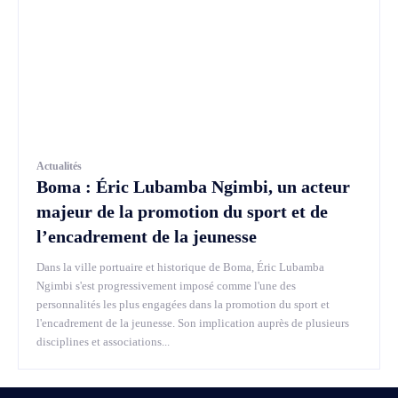
Actualités
Boma : Éric Lubamba Ngimbi, un acteur
majeur de la promotion du sport et de
l’encadrement de la jeunesse
Dans la ville portuaire et historique de Boma, Éric Lubamba
Ngimbi s'est progressivement imposé comme l'une des
personnalités les plus engagées dans la promotion du sport et
l'encadrement de la jeunesse. Son implication auprès de plusieurs
disciplines et associations...