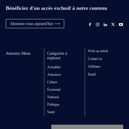
Bénéficiez d'un accès exclusif à notre contenu
Abonnez-vous aujourd'hui ⟶
Write an article
Amsonia Menu
Catégories à
explorer
Contact us
Affiliates
Actualités
Email
Annonces
Culture
Économie
National
Politique
Santé